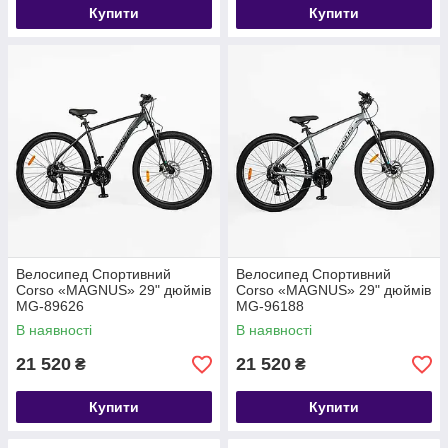
Купити
Купити
Велосипед Спортивний
Велосипед Спортивний
Corso «MAGNUS» 29" дюймів
Corso «MAGNUS» 29" дюймів
MG-89626
MG-96188
В наявності
В наявності
21 520
21 520
₴
₴
Купити
Купити