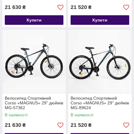
21 630
21 520
₴
₴
Купити
Купити
Велосипед Спортивний
Велосипед Спортивний
Corso «MAGNUS» 29" дюймів
Corso «MAGNUS» 29" дюймів
MG-57362
MG-89624
В наявності
В наявності
21 630
21 520
₴
₴