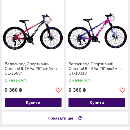
Велосипед Спортивний
Велосипед Спортивний
Corso «ULTRA» 26" дюймів
Corso «ULTRA» 26" дюймів
UL-26654
UT-10019
В наявності
В наявності
9 360
9 360
₴
₴
Купити
Купити
Показати ще