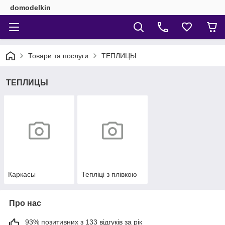
domodelkin
Товари та послуги
ТЕПЛИЦЫ
ТЕПЛИЦЫ
Каркасы
Тепліці з плівкою
Про нас
93% позитивних з 133 відгуків за рік