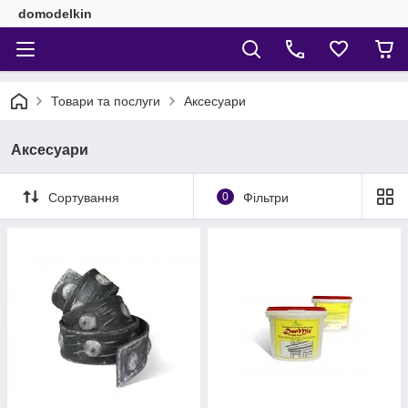
domodelkin
Товари та послуги
Аксесуари
Аксесуари
Сортування
0
Фільтри