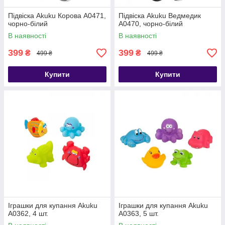
Підвіска Akuku Корова A0471,
Підвіска Akuku Ведмедик
чорно-білий
A0470, чорно-білий
В наявності
В наявності
399
399
₴
₴
499 ₴
499 ₴
Купити
Купити
Іграшки для купання Akuku
Іграшки для купання Akuku
A0362, 4 шт.
A0363, 5 шт.