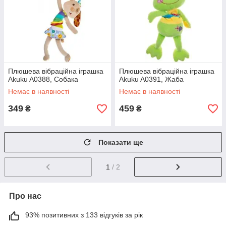
Плюшева вібраційна іграшка
Плюшева вібраційна іграшка
Akuku A0388, Собака
Akuku A0391, Жаба
Немає в наявності
Немає в наявності
349
459
₴
₴
Показати ще
1
/ 2
Про нас
93% позитивних з 133 відгуків за рік