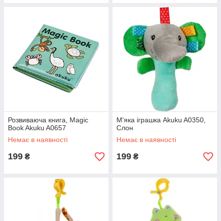
Розвиваюча книга, Magic
М'яка іграшка Akuku A0350,
Book Akuku A0657
Слон
Немає в наявності
Немає в наявності
199
199
₴
₴