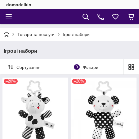
domodelkin
Товари та послуги
Ігрові набори
Ігрові набори
Сортування
0
Фільтри
–20%
–20%