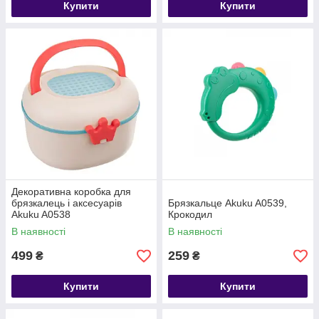
Купити
Купити
Декоративна коробка для
брязкалець і аксесуарів
Брязкальце Akuku A0539,
Akuku A0538
Крокодил
В наявності
В наявності
499
259
₴
₴
Купити
Купити