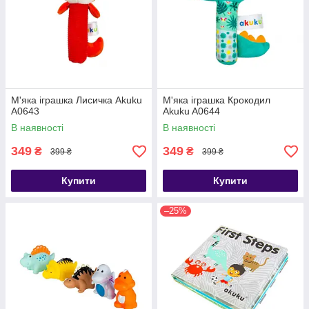
М'яка іграшка Лисичка Akuku
М'яка іграшка Крокодил
A0643
Akuku A0644
В наявності
В наявності
349
349
₴
₴
399 ₴
399 ₴
Купити
Купити
–25%