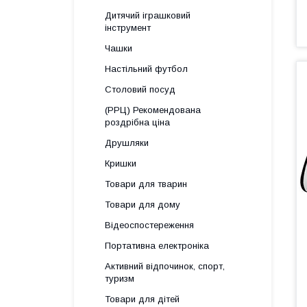
Дитячий іграшковий
інструмент
Чашки
Настільний футбол
Столовий посуд
(РРЦ) Рекомендована
роздрібна ціна
Друшляки
Кришки
Товари для тварин
Товари для дому
Відеоспостереження
Портативна електроніка
Активний відпочинок, спорт,
туризм
Товари для дітей