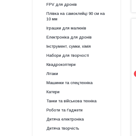
FPV для дронів
Плівка на самоклейці 90 см на
10 мм
Іграшки для малюків
Електроніка для дронів
Інструмент, сумки, хімія
Набори для творчості
Квадрокоптери
Літаки
Машинки та спецтехніка
Катери
Танки та військова техніка
Роботи та ґаджети
Дитяча електроніка
Дитяча творчість