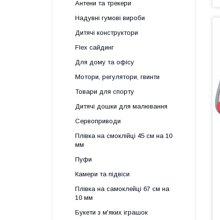
Антени та трекери
Надувні гумові вироби
Дитячі конструктори
Flex сайдинг
Для дому та офісу
Мотори, регулятори, гвинти
Товари для спорту
Дитячі дошки для малювання
Сервоприводи
Плівка на смоклійці 45 см на 10
мм
Пуфи
Камери та підвіси
Плівка на самоклейці 67 см на
10 мм
Букети з м'яких іграшок