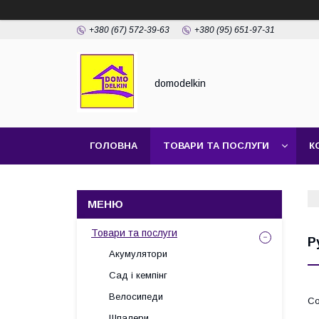
+380 (67) 572-39-63
+380 (95) 651-97-31
domodelkin
ГОЛОВНА
ТОВАРИ ТА ПОСЛУГИ
К
Товари та послуги
Р
Акумулятори
Сад і кемпінг
Велосипеди
Шпалери