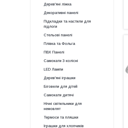
Дерев'яні ліжка
Декоративні панелі
Підкладки та настили для
підлоги
Стельові панелі
Плівка та Фольга
ПВХ Панелі
Самокати 3-колісні
LED Лампи
Дерев'яні іграшки
Біговели для дітей
Самокати дитячі
Нічні світильники для
немовлят
Термоси та пляшки
Іграшки для хлопчиків