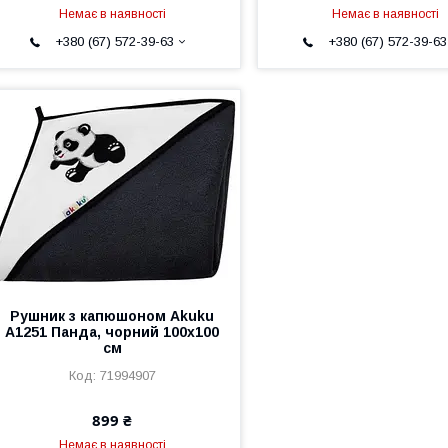
Немає в наявності
Немає в наявності
+380 (67) 572-39-63
+380 (67) 572-39-63
Рушник з капюшоном Akuku
A1251 Панда, чорний 100x100
см
71994907
899 ₴
Немає в наявності