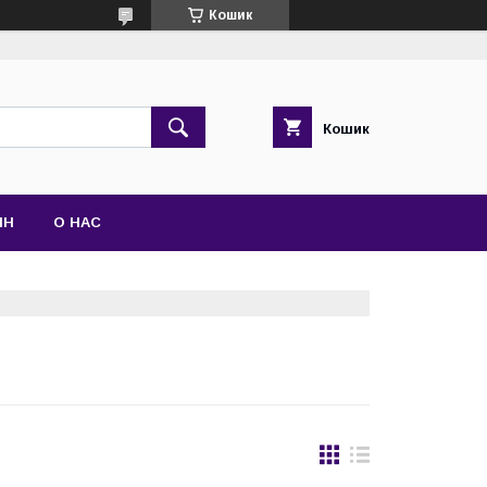
Кошик
Кошик
ІН
О НАС