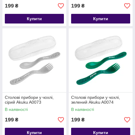
199
199
₴
₴
Купити
Купити
Столові прибори у чохлі,
Столові прибори у чохлі,
сірий Akuku A0073
зелений Akuku A0074
В наявності
В наявності
199
199
₴
₴
Купити
Купити