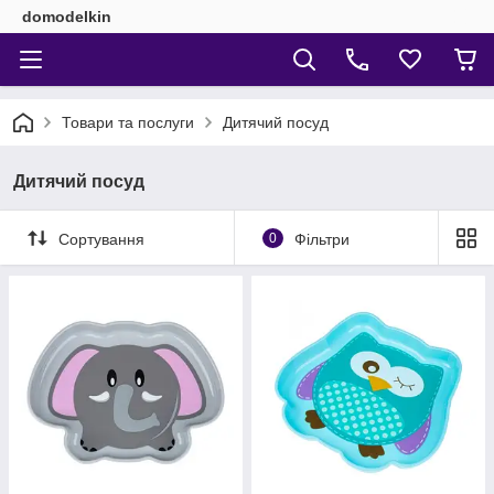
domodelkin
Товари та послуги
Дитячий посуд
Дитячий посуд
Сортування
0
Фільтри