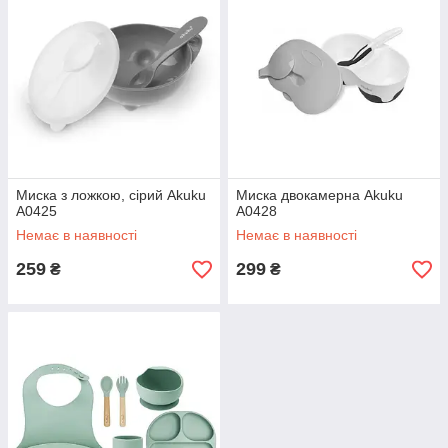
Миска з ложкою, сірий Akuku
Миска двокамерна Akuku
A0425
A0428
Немає в наявності
Немає в наявності
259
299
₴
₴