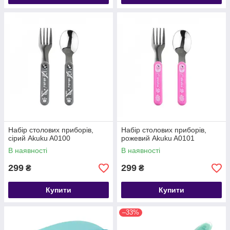
Набір столових приборів,
Набір столових приборів,
сірий Akuku A0100
рожевий Akuku A0101
В наявності
В наявності
299
299
₴
₴
Купити
Купити
–33%