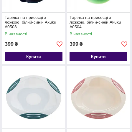
Тарілка на присосці з
Тарілка на присосці з
ложкою, білий-синій Akuku
ложкою, білий-синій Akuku
A0503
A0504
В наявності
В наявності
399
399
₴
₴
Купити
Купити