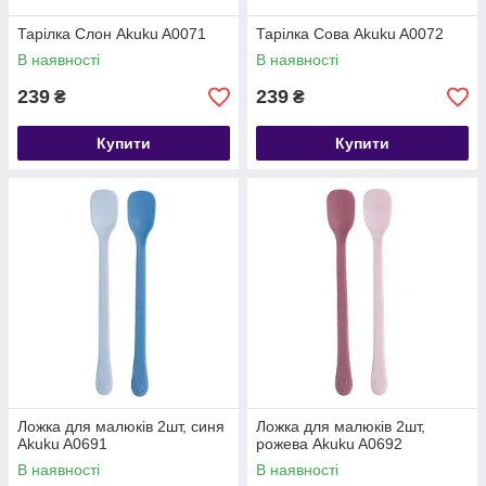
Тарілка Слон Akuku A0071
Тарілка Сова Akuku A0072
В наявності
В наявності
239
239
₴
₴
Купити
Купити
Ложка для малюків 2шт, синя
Ложка для малюків 2шт,
Akuku A0691
рожева Akuku A0692
В наявності
В наявності