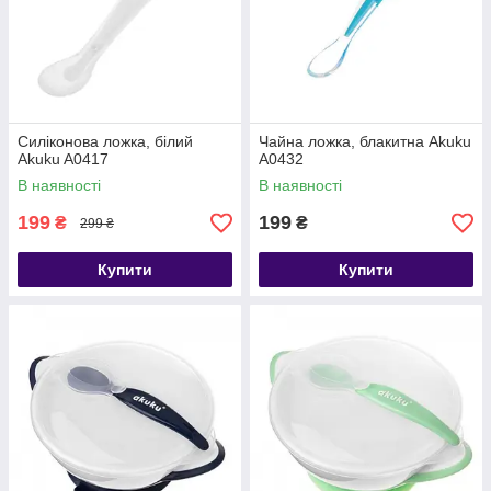
Силіконова ложка, білий
Чайна ложка, блакитна Akuku
Akuku A0417
A0432
В наявності
В наявності
199
199
₴
₴
299 ₴
Купити
Купити