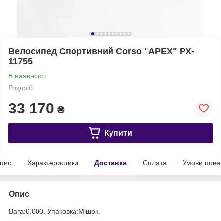
Велосипед Спортивний Corso "APEX" PX-
11755
В наявності
Роздріб
33 170
₴
Купити
пис
Характеристики
Доставка
Оплата
Умови пове
Опис
Вага:0.000. Упаковка:Мішок.