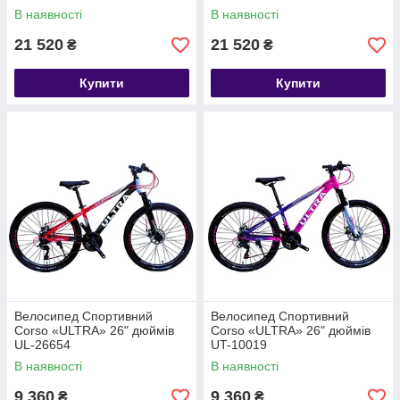
В наявності
В наявності
21 520
21 520
₴
₴
Купити
Купити
Велосипед Спортивний
Велосипед Спортивний
Corso «ULTRA» 26" дюймів
Corso «ULTRA» 26" дюймів
UL-26654
UT-10019
В наявності
В наявності
9 360
9 360
₴
₴