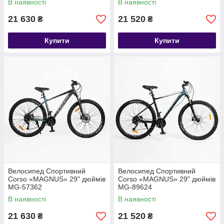
В наявності
В наявності
21 630
21 520
₴
₴
Купити
Купити
Велосипед Спортивний
Велосипед Спортивний
Corso «MAGNUS» 29" дюймів
Corso «MAGNUS» 29" дюймів
MG-57362
MG-89624
В наявності
В наявності
21 630
21 520
₴
₴