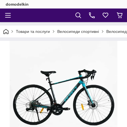
domodelkin
Товари та послуги
Велосипеди спортивні
Велосипед 