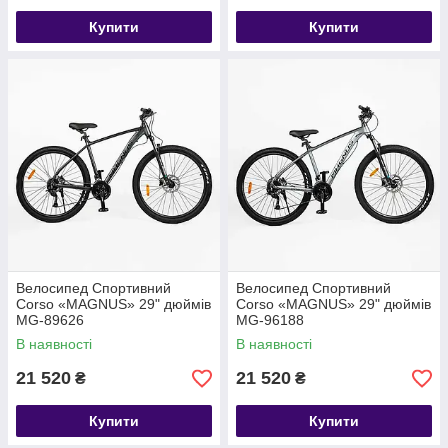
Купити
Купити
Велосипед Спортивний
Велосипед Спортивний
Corso «MAGNUS» 29" дюймів
Corso «MAGNUS» 29" дюймів
MG-89626
MG-96188
В наявності
В наявності
21 520
21 520
₴
₴
Купити
Купити