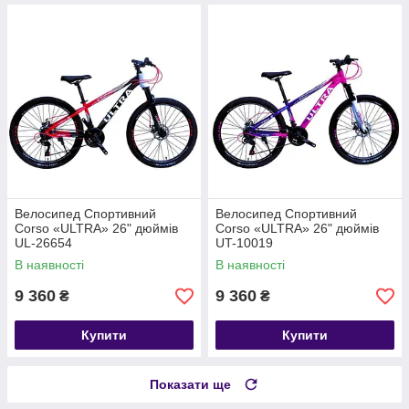
Велосипед Спортивний
Велосипед Спортивний
Corso «ULTRA» 26" дюймів
Corso «ULTRA» 26" дюймів
UL-26654
UT-10019
В наявності
В наявності
9 360
9 360
₴
₴
Купити
Купити
Показати ще