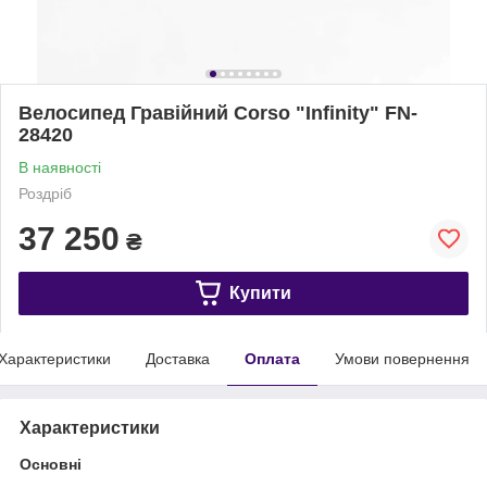
Велосипед Гравійний Corso "Infinity" FN-
28420
В наявності
Роздріб
37 250
₴
Купити
Характеристики
Доставка
Оплата
Умови повернення
Характеристики
Основні