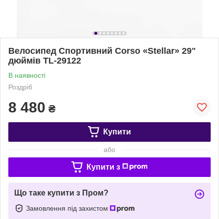
Велоcипед Спортивний Corso «Stellar» 29"
дюймів TL-29122
В наявності
Роздріб
8 480
₴
Купити
або
Купити з
Що таке купити з Пром?
Замовлення під захистом