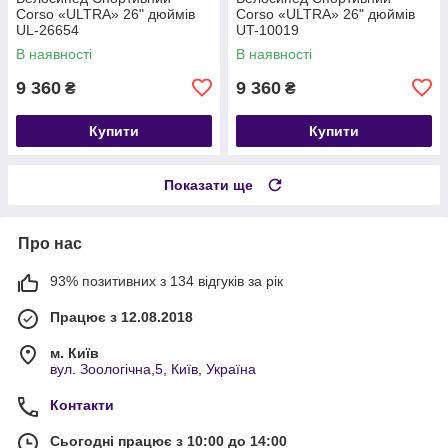
Corso «ULTRA» 26" дюймів
Corso «ULTRA» 26" дюймів
UL-26654
UT-10019
В наявності
В наявності
9 360
9 360
₴
₴
Купити
Купити
Показати ще
Про нас
93% позитивних з 134 відгуків за рік
Працює з 12.08.2018
м. Київ
вул. Зоологічна,5, Київ, Україна
Контакти
Сьогодні працює з 10:00 до 14:00