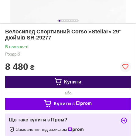
Велоcипед Спортивний Corso «Stellar» 29"
дюймів SR-29277
В наявності
Роздріб
8 480
₴
Купити
або
Купити з
Що таке купити з Пром?
Замовлення під захистом