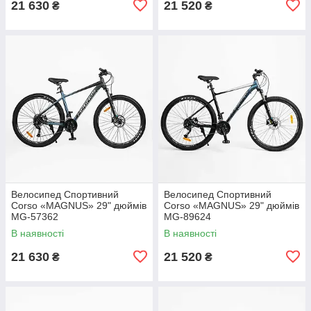
21 630
21 520
₴
₴
Велосипед Спортивний
Велосипед Спортивний
Corso «MAGNUS» 29" дюймів
Corso «MAGNUS» 29" дюймів
MG-57362
MG-89624
В наявності
В наявності
21 630
21 520
₴
₴