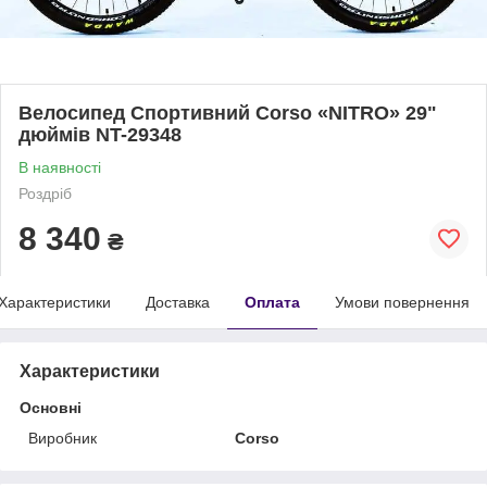
Велоcипед Спортивний Corso «NITRO» 29"
дюймів NT-29348
В наявності
Роздріб
8 340
₴
Характеристики
Доставка
Оплата
Умови повернення
Характеристики
Основні
Виробник
Corso