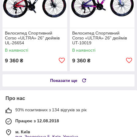
Велосипед Спортивний
Велосипед Спортивний
Corso «ULTRA» 26" дюймів
Corso «ULTRA» 26" дюймів
UL-26654
UT-10019
В наявності
В наявності
9 360
9 360
₴
₴
Показати ще
Про нас
93% позитивних з 134 відгуків за рік
Працює з 12.08.2018
м. Київ
вул. Зоологічна,5, Київ, Україна