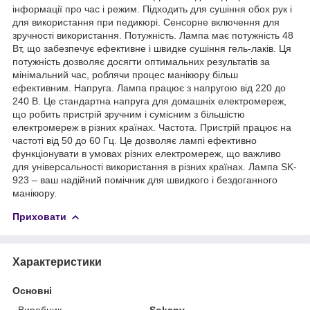
інформації про час і режим. Підходить для сушіння обох рук і
для використання при педикюрі. Сенсорне включення для
зручності використання. Потужність. Лампа має потужність 48
Вт, що забезпечує ефективне і швидке сушіння гель-лаків. Ця
потужність дозволяє досягти оптимальних результатів за
мінімальний час, роблячи процес манікюру більш
ефективним. Напруга. Лампа працює з напругою від 220 до
240 В. Це стандартна напруга для домашніх електромереж,
що робить пристрій зручним і сумісним з більшістю
електромереж в різних країнах. Частота. Пристрій працює на
частоті від 50 до 60 Гц. Це дозволяє лампі ефективно
функціонувати в умовах різних електромереж, що важливо
для універсальності використання в різних країнах. Лампа SK-
923 – ваш надійний помічник для швидкого і бездоганного
манікюру.
Приховати
Характеристики
Основні
Виробник
Sokany