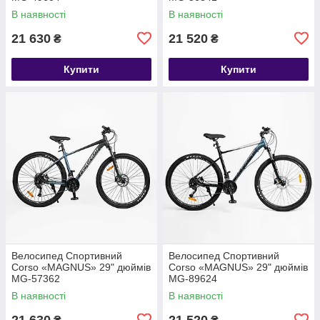
В наявності
В наявності
21 630
21 520
₴
₴
Купити
Купити
Велосипед Спортивний
Велосипед Спортивний
Corso «MAGNUS» 29" дюймів
Corso «MAGNUS» 29" дюймів
MG-57362
MG-89624
В наявності
В наявності
21 630
21 520