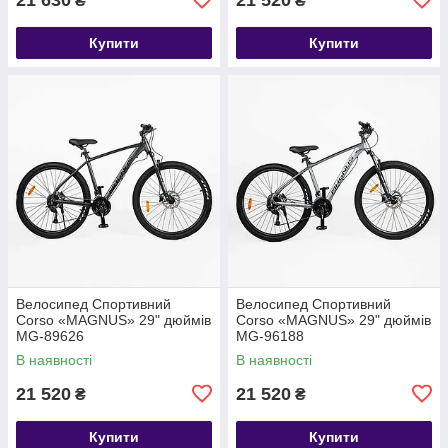
₴
₴
Купити
Купити
Велосипед Спортивний
Велосипед Спортивний
Corso «MAGNUS» 29" дюймів
Corso «MAGNUS» 29" дюймів
MG-89626
MG-96188
В наявності
В наявності
21 520
21 520
₴
₴
Купити
Купити