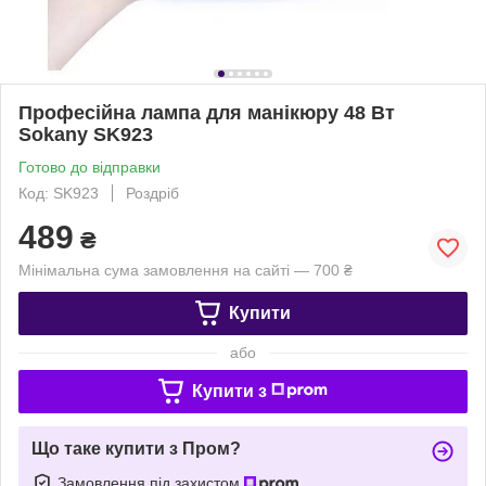
Професійна лампа для манікюру 48 Вт
Sokany SK923
Готово до відправки
Код: SK923
Роздріб
489
₴
Мінімальна сума замовлення на сайті — 700 ₴
Купити
або
Купити з
Що таке купити з Пром?
Замовлення під захистом