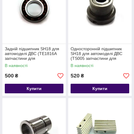
Задній підшипник SH18 для
Односторонній підшипник
автомоделі ДВС (TE1816A
SH18 для автомоделі ДВС
запчастини для
(TS005 запчастини для
радіокерованих моделей
радіокерованих моделей
В наявності
В наявності
Himoto)
Himoto)
500
520
₴
₴
Купити
Купити