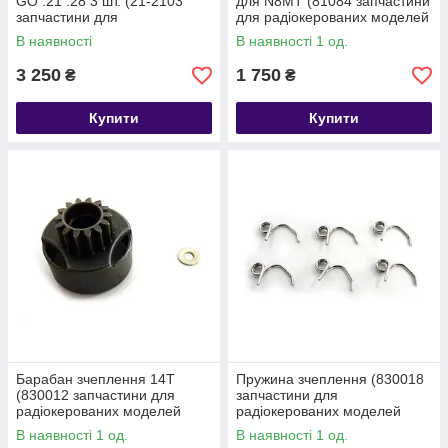
GO .21 .28 3 шт. (21-2103
для N8MT (81084 запчастини
запчастини для
для радіокерованих моделей
радіокерованих моделей
Himoto)
В наявності
В наявності 1 од.
Himoto)
3 250
1 750
₴
₴
Купити
Купити
Барабан зчеплення 14T
Пружина зчеплення (830018
(830012 запчастини для
запчастини для
радіокерованих моделей
радіокерованих моделей
Himoto)
Himoto)
В наявності 1 од.
В наявності 1 од.