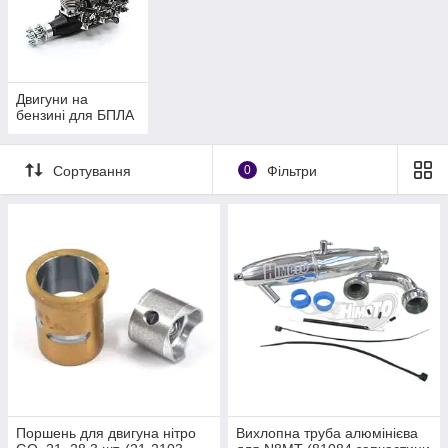
Двигуни на
бензині для БПЛА
Сортування
0
Фільтри
Поршень для двигуна нітро
Вихлопна труба алюмінієва