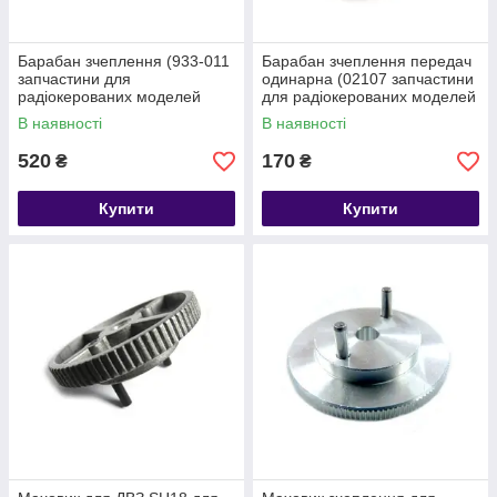
Барабан зчеплення (933-011
Барабан зчеплення передач
запчастини для
одинарна (02107 запчастини
радіокерованих моделей
для радіокерованих моделей
Himoto)
Himoto)
В наявності
В наявності
520
170
₴
₴
Купити
Купити