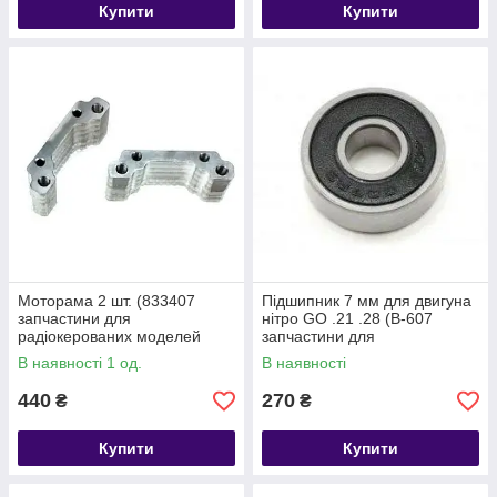
Купити
Купити
Моторама 2 шт. (833407
Підшипник 7 мм для двигуна
запчастини для
нітро GO .21 .28 (B-607
радіокерованих моделей
запчастини для
Himoto)
радіокерованих моделей
В наявності 1 од.
В наявності
Himoto)
440
270
₴
₴
Купити
Купити