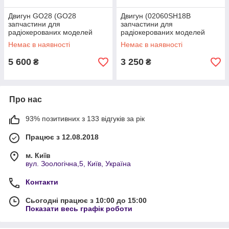
Двигун GO28 (GO28
Двигун (02060SH18B
запчастини для
запчастини для
радіокерованих моделей
радіокерованих моделей
Himoto)
Himoto)
Немає в наявності
Немає в наявності
5 600
3 250
₴
₴
Про нас
93% позитивних з 133 відгуків за рік
Працює з 12.08.2018
м. Київ
вул. Зоологічна,5, Київ, Україна
Контакти
Сьогодні працює з 10:00 до 15:00
Показати весь графік роботи