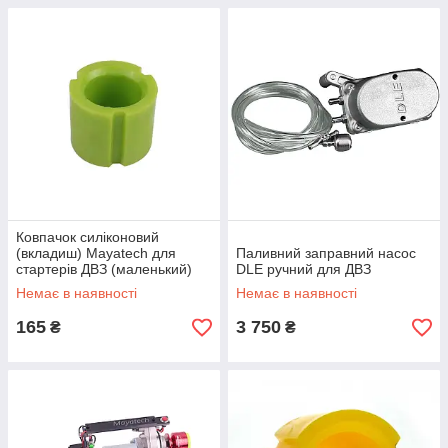
Ковпачок силіконовий
(вкладиш) Mayatech для
Паливний заправний насос
стартерів ДВЗ (маленький)
DLE ручний для ДВЗ
Немає в наявності
Немає в наявності
165
3 750
₴
₴