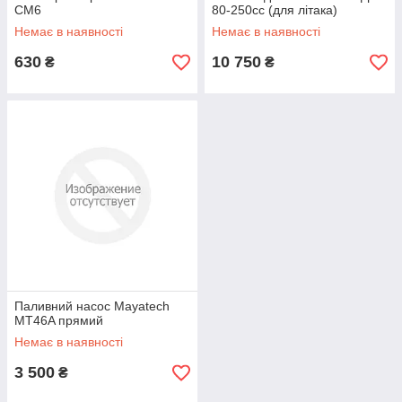
CM6
80-250cc (для літака)
Немає в наявності
Немає в наявності
630
10 750
₴
₴
Паливний насос Mayatech
MT46A прямий
Немає в наявності
3 500
₴