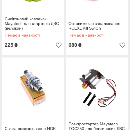
Силіконовий ковпачок
Mayatech для стартерів ДВС
Оптовимикач запалювання
(великий)
RCEXL Kill Switch
Немає в наявності
Немає в наявності
225
680
₴
₴
Електростартер Mayatech
Свічка розжарювання NGK
TOC250 для бензинових ДВС