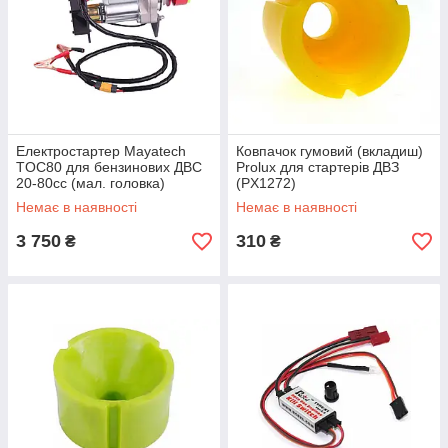
Електростартер Mayatech
Ковпачок гумовий (вкладиш)
TOC80 для бензинових ДВС
Prolux для стартерів ДВЗ
20-80cc (мал. головка)
(PX1272)
Немає в наявності
Немає в наявності
3 750
310
₴
₴