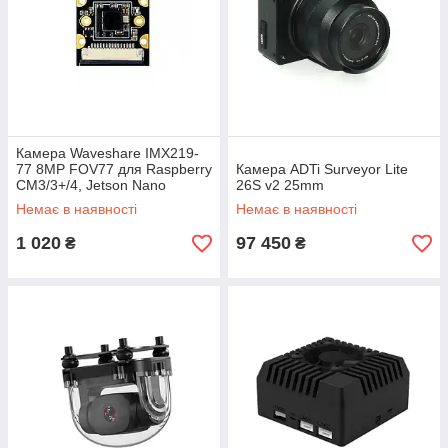
Камера Waveshare IMX219-
77 8MP FOV77 для Raspberry
Камера ADTi Surveyor Lite
CM3/3+/4, Jetson Nano
26S v2 25mm
Немає в наявності
Немає в наявності
1 020
97 450
₴
₴