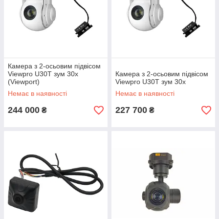
Камера з 2-осьовим підвісом
Viewpro U30T зум 30x
Камера з 2-осьовим підвісом
(Viewport)
Viewpro U30T зум 30x
Немає в наявності
Немає в наявності
244 000
227 700
₴
₴