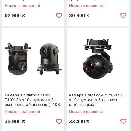
(TL26X-NET)
Немає в наявності
Немає в наявності
62 900
30 900
₴
₴
Камера з підвісом Tarot
Камера з підвісом SIYI ZR10
T10X-2A з 10x зумом та 2-
з 10x зумом та 3-осьовою
осьовою стабілізацією (T10X-
стабілізацією
2A)
Немає в наявності
Немає в наявності
35 900
33 400
₴
₴