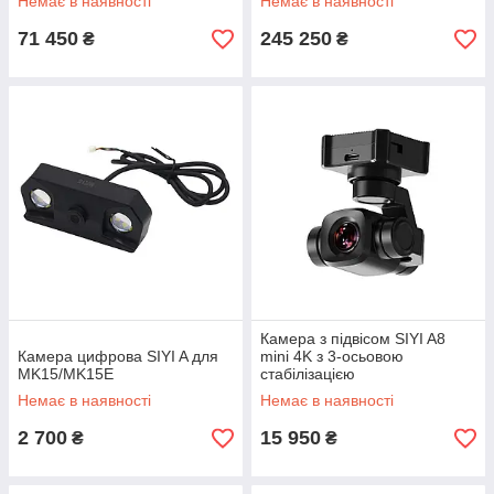
Немає в наявності
Немає в наявності
71 450
245 250
₴
₴
Камера з підвісом SIYI A8
Камера цифрова SIYI A для
mini 4K з 3-осьовою
MK15/MK15E
стабілізацією
Немає в наявності
Немає в наявності
2 700
15 950
₴
₴