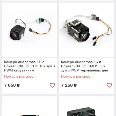
Камера аналогова 116г
Камера аналогова 163г
Foxeer 700TVL CCD 10x зум з
Foxeer 700TVL CMOS 30x
PWM керуванням
зум з PWM керуванням для
дронів
Немає в наявності
Немає в наявності
7 050
7 250
₴
₴