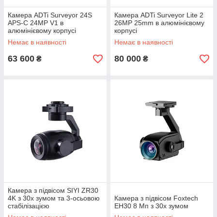
Камера ADTi Surveyor 24S
Камера ADTi Surveyor Lite 2
APS-C 24MP V1 в
26MP 25mm в алюмінієвому
алюмінієвому корпусі
корпусі
Немає в наявності
Немає в наявності
63 600
80 000
₴
₴
Камера з підвісом SIYI ZR30
4K з 30x зумом та 3-осьовою
Камера з підвісом Foxtech
стабілізацією
EH30 8 Мп з 30x зумом