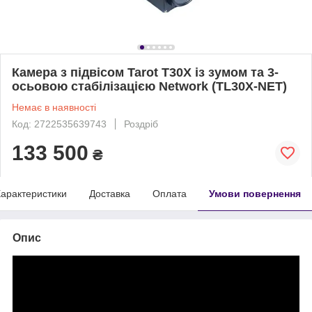
Камера з підвісом Tarot T30X із зумом та 3-
осьовою стабілізацією Network (TL30X-NET)
Немає в наявності
Код: 2722535639743
Роздріб
133 500
₴
арактеристики
Доставка
Оплата
Умови повернення
Опис