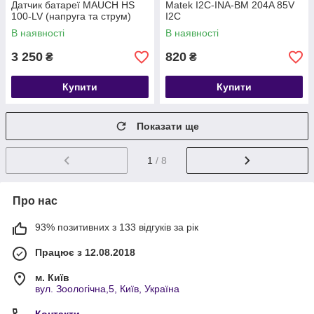
Датчик батареї MAUCH HS
Matek I2C-INA-BM 204A 85V
100-LV (напруга та струм)
I2C
В наявності
В наявності
3 250
820
₴
₴
Купити
Купити
Показати ще
1
/ 8
Про нас
93% позитивних з 133 відгуків за рік
Працює з 12.08.2018
м. Київ
вул. Зоологічна,5, Київ, Україна