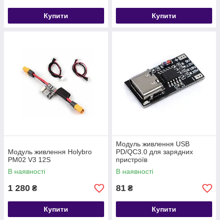
Купити
Купити
Модуль живлення USB
Модуль живлення Holybro
PD/QC3.0 для зарядних
PM02 V3 12S
пристроїв
В наявності
В наявності
1 280
81
₴
₴
Купити
Купити