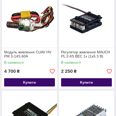
Модуль живлення CUAV HV
Регулятор живлення MAUCH
PM 3-14S 60A
PL 2-6S BEC 1x (1x5.3 В)
В наявності
В наявності
4 700
2 250
₴
₴
Купити
Купити