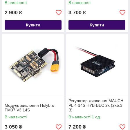
В наявності
В наявності
2 900
3 700
₴
₴
Купити
Купити
Регулятор живлення MAUCH
Модуль живлення Holybro
PL 4-14S HYB-BEC 2x (2x5.3
PM07 V3 14S
В)
В наявності
В наявності 1 од.
3 050
7 200
₴
₴