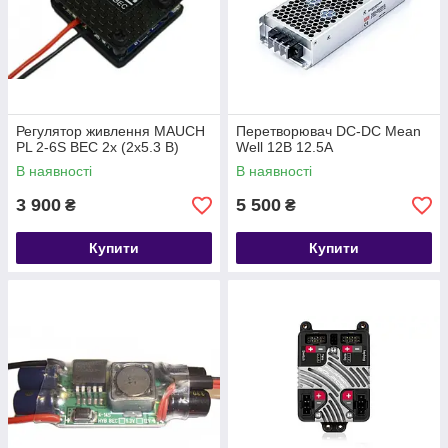
Регулятор живлення MAUCH
Перетворювач DC-DC Mean
PL 2-6S BEC 2x (2x5.3 В)
Well 12В 12.5А
В наявності
В наявності
3 900
5 500
₴
₴
Купити
Купити