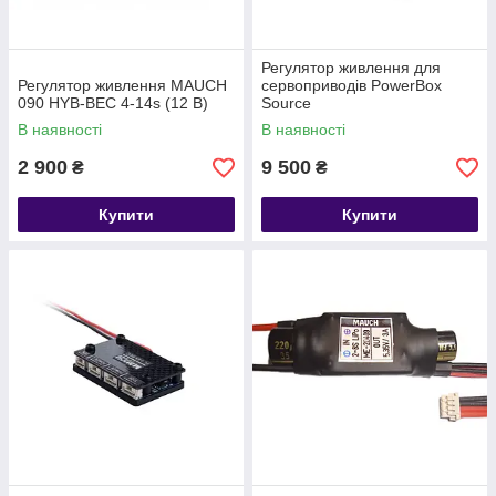
Регулятор живлення для
Регулятор живлення MAUCH
сервоприводів PowerBox
090 HYB-BEC 4-14s (12 В)
Source
В наявності
В наявності
2 900
9 500
₴
₴
Купити
Купити