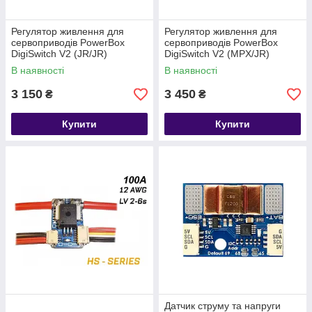
Регулятор живлення для
Регулятор живлення для
сервоприводів PowerBox
сервоприводів PowerBox
DigiSwitch V2 (JR/JR)
DigiSwitch V2 (MPX/JR)
В наявності
В наявності
3 150
3 450
₴
₴
Купити
Купити
Датчик струму та напруги