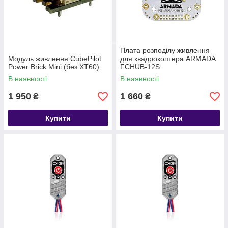
Плата розподілу живлення
Модуль живлення CubePilot
для квадрокоптера ARMADA
Power Brick Mini (без XT60)
FCHUB-12S
В наявності
В наявності
1 950
1 660
₴
₴
Купити
Купити