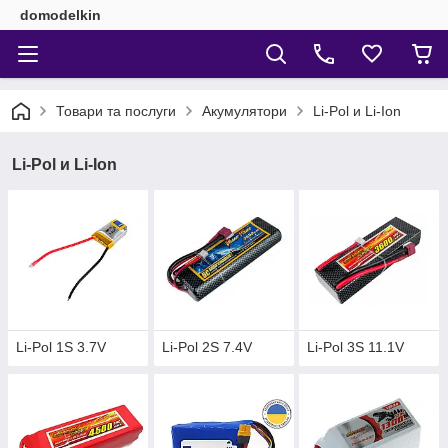
domodelkin
Товари та послуги
Акумулятори
Li-Pol и Li-Ion
Li-Pol и Li-Ion
Li-Pol 1S 3.7V
Li-Pol 2S 7.4V
Li-Pol 3S 11.1V