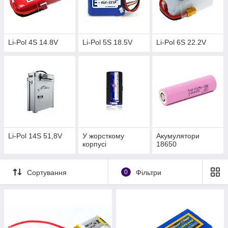
Li-Pol 4S 14.8V
Li-Pol 5S 18.5V
Li-Pol 6S 22.2V
Li-Pol 14S 51,8V
У жорсткому
Акумулятори
корпусі
18650
Сортування
0
Фільтри