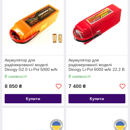
Акумулятор для
Акумулятор для
радіокерованої моделі
радіокерованої моделі
Dinogy G2.0 Li-Pol 5000 мАг
Dinogy Li-Pol 6000 мАг 22.2 В
22.2 В 6S Bullet 6mm 80C
66x44x163 мм T-Plug 30C
В наявності
В наявності
8 850
7 400
₴
₴
Купити
Купити