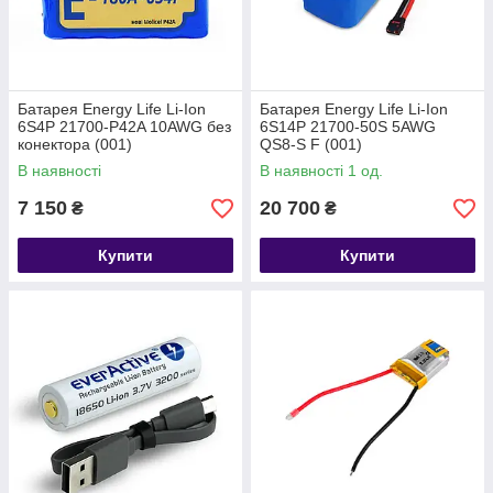
Батарея Energy Life Li-Ion
Батарея Energy Life Li-Ion
6S4P 21700-P42A 10AWG без
6S14P 21700-50S 5AWG
конектора (001)
QS8-S F (001)
В наявності
В наявності 1 од.
7 150
20 700
₴
₴
Купити
Купити