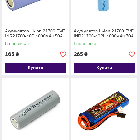
Акумулятор Li-Ion 21700 EVE
Акумулятор Li-Ion 21700 EVE
INR21700-40P 4000мАч 50А
INR21700-40PL 4000мАч 70А
В наявності
В наявності
165
265
₴
₴
Купити
Купити