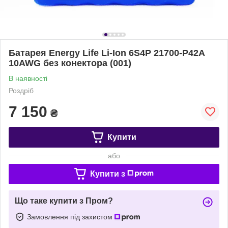
Батарея Energy Life Li-Ion 6S4P 21700-P42A
10AWG без конектора (001)
В наявності
Роздріб
7 150
₴
Купити
або
Купити з
Що таке купити з Пром?
Замовлення під захистом