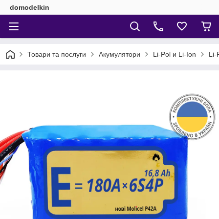
domodelkin
Товари та послуги
Акумулятори
Li-Pol и Li-Ion
Li-