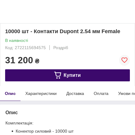
10000 шт - Контакти Dupont 2.54 мм Female
В наявності
Код: 2722115694575
Роздріб
31 200
₴
Купити
Опис
Характеристики
Доставка
Оплата
Умови п
Опис
Комплектація:
Конектор силовий - 10000 шт