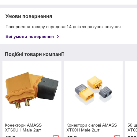
Умови повернення
Повернення товару впродовж 14 днів за рахунок покупця
Всі умови повернення
Подібні товари компанії
Конектори AMASS
Конектори силові AMASS
50 ш
XT60UH Male 2шт
XT60H Male 2шт
XT6