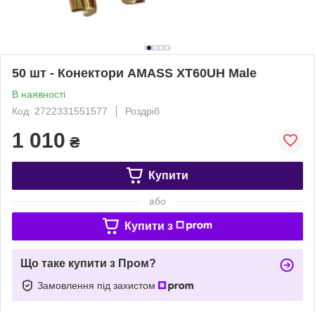
50 шт - Конектори AMASS XT60UH Male
В наявності
Код: 2722331551577
Роздріб
1 010
₴
Купити
або
Купити з
Що таке купити з Пром?
Замовлення під захистом