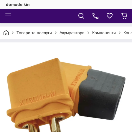
domodelkin
Товари та послуги
Акумулятори
Компоненти
Коне