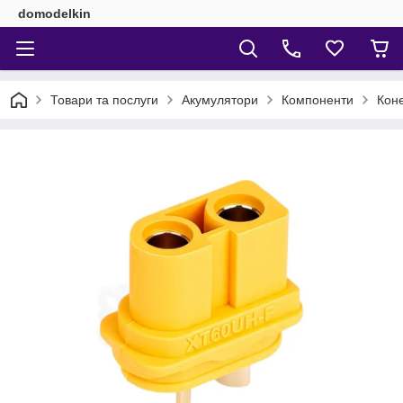
domodelkin
Товари та послуги
Акумулятори
Компоненти
Коне