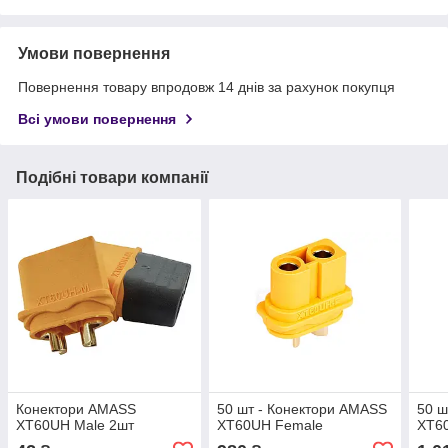
Умови повернення
Повернення товару впродовж 14 днів за рахунок покупця
Всі умови повернення
Подібні товари компанії
Конектори AMASS
50 шт - Конектори AMASS
50 ш
XT60UH Male 2шт
XT60UH Female
XT6