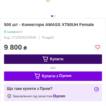
500 шт - Конектори AMASS XT60UH Female
В наявності
Код: 2722826215946
Роздріб
9 800
₴
Купити
або
Купити з
Що таке купити з Пром?
Замовлення під захистом