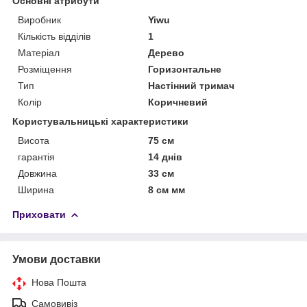
Основні атрибути
Виробник
Yiwu
Кількість відділів
1
Матеріал
Дерево
Розміщення
Горизонтальне
Тип
Настінний тримач
Колір
Коричневий
Користувальницькі характеристики
Висота
75 см
гарантія
14 днів
Довжина
33 см
Ширина
8 см мм
Приховати
Умови доставки
Нова Пошта
Самовивіз