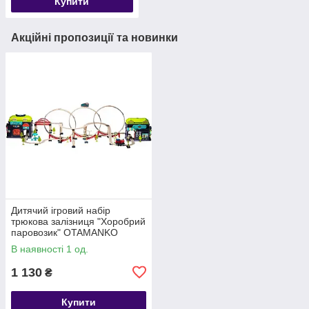
Купити
Акційні пропозиції та новинки
Дитячий ігровий набір
трюкова залізниця "Хоробрий
паровозик" OTAMANKO
89960, 137 деталей
В наявності 1 од.
1 130
₴
Купити