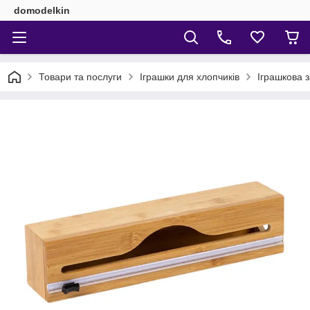
domodelkin
Товари та послуги
Іграшки для хлопчиків
Іграшкова з