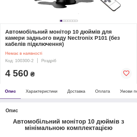
Автомобільний монітор 10 дюймів для
камери заднього виду Nectronix P101 (без
кабелів підключення)
Немає в наявності
Код: 100300-2
Роздріб
4 560
₴
Опис
Характеристики
Доставка
Оплата
Умови п
Опис
Автомобільний монітор 10 дюймів з
мінімальною комплектацією