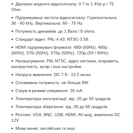
Діапазон вхідного відеосигналу: 0.7 to 1.4Vp-p / 75
Ohm.
Підтримувана частота відеосигналу: Горизонтальна:
30 - 60 kHz, Вертикальна: 60 - 75 Hz.
Потужність динаміків: до 1 Вата / 8 ohms.
Стандарт відео: PAL-4.43; NTSC-3.58.
HDMI підтримувані формати: 480i (60Hz), 480p
(60Hz), 576i (50Hz), 576p (50Hz), 720p (50 / 60Hz).
Налаштування: PAL NTSC, відео система, яскравість,
контрастність, колір і інші настройки.
Напруга живлення: DC 7.9 - 13.5 вольт.
Споживана потужність: не більше 8W.
Струм в режимі очікування: 35 mA.
Температура експлуатації: від -20 до 50 градусів.
Температура зберігання: від -30 до 65 градусів.
Роз'єми: VGA, BNC, USB, HDMI, AV вхід, живлення DC
12V.
Мова меню: англійська та інші.