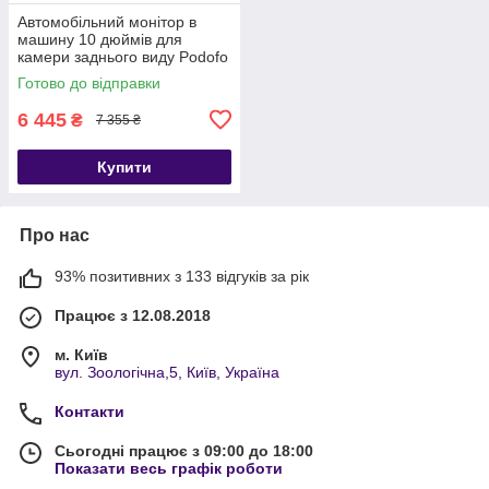
Автомобільний монітор в
машину 10 дюймів для
камери заднього виду Podofo
K101, 1024х600, AV, HDMI,
Готово до відправки
VGA
6 445
₴
7 355 ₴
Купити
Про нас
93% позитивних з 133 відгуків за рік
Працює з 12.08.2018
м. Київ
вул. Зоологічна,5, Київ, Україна
Контакти
Сьогодні працює з 09:00 до 18:00
Показати весь графік роботи