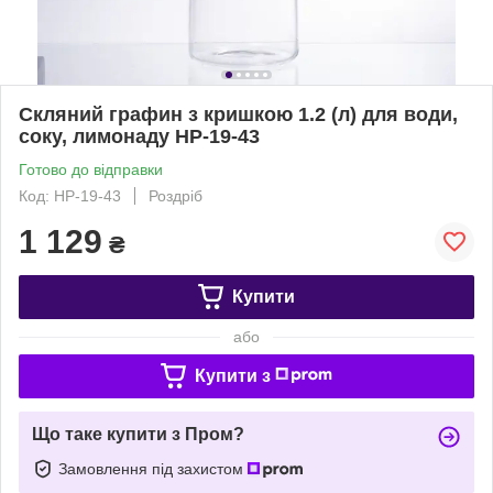
Скляний графин з кришкою 1.2 (л) для води,
соку, лимонаду HP-19-43
Готово до відправки
Код: HP-19-43
Роздріб
1 129
₴
Купити
або
Купити з
Що таке купити з Пром?
Замовлення під захистом