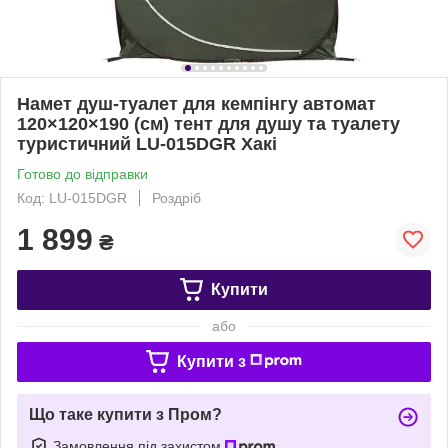
Намет душ-туалет для кемпінгу автомат
120×120×190 (см) тент для душу та туалету
туристичний LU-015DGR Хакі
Готово до відправки
Код: LU-015DGR
Роздріб
1 899
₴
Купити
або
Купити з
Що таке купити з Пром?
Замовлення під захистом