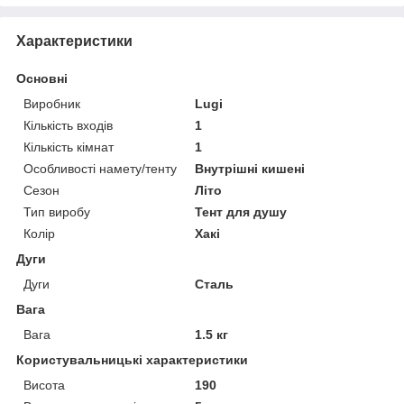
Характеристики
Основні
Виробник
Lugi
Кількість входів
1
Кількість кімнат
1
Особливості намету/тенту
Внутрішні кишені
Сезон
Літо
Тип виробу
Тент для душу
Колір
Хакі
Дуги
Дуги
Сталь
Вага
Вага
1.5 кг
Користувальницькі характеристики
Висота
190