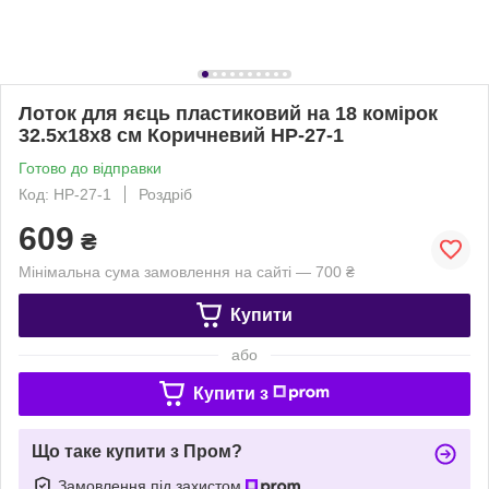
Лоток для яєць пластиковий на 18 комірок
32.5х18х8 см Коричневий HP-27-1
Готово до відправки
Код: HP-27-1
Роздріб
609
₴
Мінімальна сума замовлення на сайті — 700 ₴
Купити
або
Купити з
Що таке купити з Пром?
Замовлення під захистом