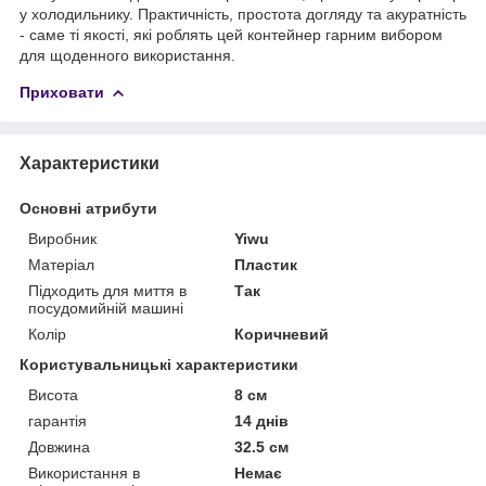
у холодильнику. Практичність, простота догляду та акуратність
- саме ті якості, які роблять цей контейнер гарним вибором
для щоденного використання.
Приховати
Характеристики
Основні атрибути
Виробник
Yiwu
Матеріал
Пластик
Підходить для миття в
Так
посудомийній машині
Колір
Коричневий
Користувальницькі характеристики
Висота
8 см
гарантія
14 днів
Довжина
32.5 см
Використання в
Немає