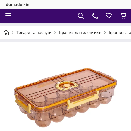
domodelkin
Товари та послуги
Іграшки для хлопчиків
Іграшкова з