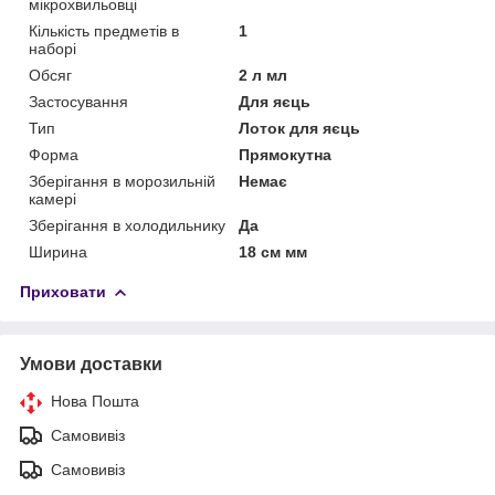
мікрохвильовці
Кількість предметів в
1
наборі
Обсяг
2 л мл
Застосування
Для яєць
Тип
Лоток для яєць
Форма
Прямокутна
Зберігання в морозильній
Немає
камері
Зберігання в холодильнику
Да
Ширина
18 см мм
Приховати
Умови доставки
Нова Пошта
Самовивіз
Самовивіз