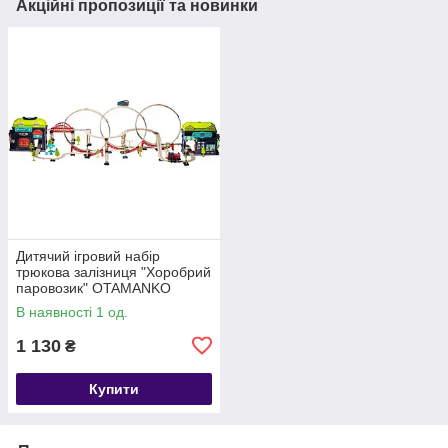
Акційні пропозиції та новинки
Дитячий ігровий набір
трюкова залізниця "Хоробрий
паровозик" OTAMANKO
89960, 137 деталей
В наявності 1 од.
1 130
₴
Купити