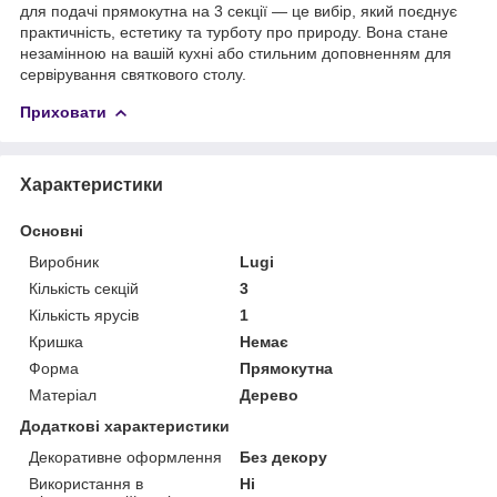
для подачі прямокутна на 3 секції — це вибір, який поєднує
практичність, естетику та турботу про природу. Вона стане
незамінною на вашій кухні або стильним доповненням для
сервірування святкового столу.
Приховати
Характеристики
Основні
Виробник
Lugi
Кількість секцій
3
Кількість ярусів
1
Кришка
Немає
Форма
Прямокутна
Матеріал
Дерево
Додаткові характеристики
Декоративне оформлення
Без декору
Використання в
Ні