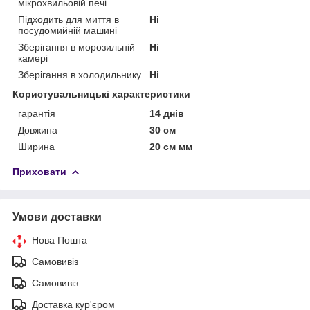
мікрохвильовій печі
Підходить для миття в
Ні
посудомийній машині
Зберігання в морозильній
Ні
камері
Зберігання в холодильнику
Ні
Користувальницькі характеристики
гарантія
14 днів
Довжина
30 см
Ширина
20 см мм
Приховати
Умови доставки
Нова Пошта
Самовивіз
Самовивіз
Доставка кур'єром