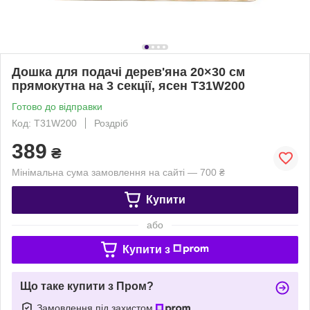
Дошка для подачі дерев'яна 20×30 см
прямокутна на 3 секції, ясен T31W200
Готово до відправки
Код: T31W200
Роздріб
389
₴
Мінімальна сума замовлення на сайті — 700 ₴
Купити
або
Купити з
Що таке купити з Пром?
Замовлення під захистом