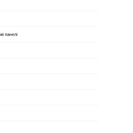
ві панелі