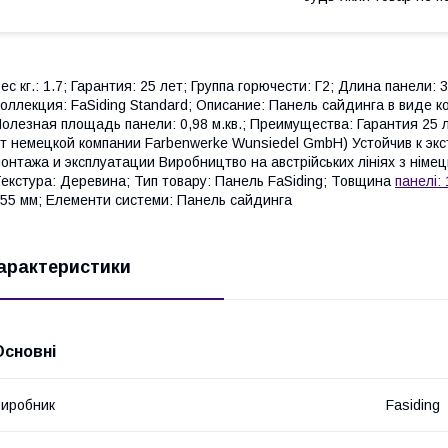
ес кг.: 1.7; Гарантия: 25 лет; Группа горючести: Г2; Длина панели: 
оллекция: FaSiding Standard; Описание: Панель сайдинга в виде к
олезная площадь панели: 0,98 м.кв.; Преимущества: Гарантия 25
т немецкой компании Farbenwerke Wunsiedel GmbH) Устойчив к эк
онтажа и эксплуатации Виробництво на австрійських лініях з німец
екстура: Деревина; Тип товару: Панель FaSiding; Товщина
панелі: 
55 мм; Елементи системи: Панель сайдинга
арактеристики
Основні
иробник
Fasiding