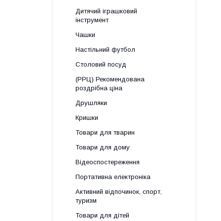
Дитячий іграшковий
інструмент
Чашки
Настільний футбол
Столовий посуд
(РРЦ) Рекомендована
роздрібна ціна
Друшляки
Кришки
Товари для тварин
Товари для дому
Відеоспостереження
Портативна електроніка
Активний відпочинок, спорт,
туризм
Товари для дітей