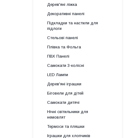
Дерев'яні ліжка
Декоративні панелі
Підкладки та настили для
підлоги
Стельові панелі
Плівка та Фольга
ПВХ Панелі
Самокати 3-колісні
LED Лампи
Дерев'яні іграшки
Біговели для дітей
Самокати дитячі
Нічні світильники для
немовлят
Термоси та пляшки
Іграшки для хлопчиків