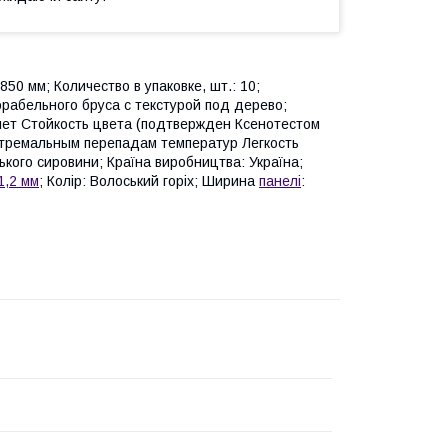
3850 мм; Количество в упаковке, шт.: 10;
орабельного бруса с текстурой под дерево;
 лет Стойкость цвета (подтвержден Ксенотестом
стремальным перепадам температур Легкость
ького сировини; Країна виробництва: Україна;
1,2 мм
; Колір: Волоський горіх; Ширина
панелі
: