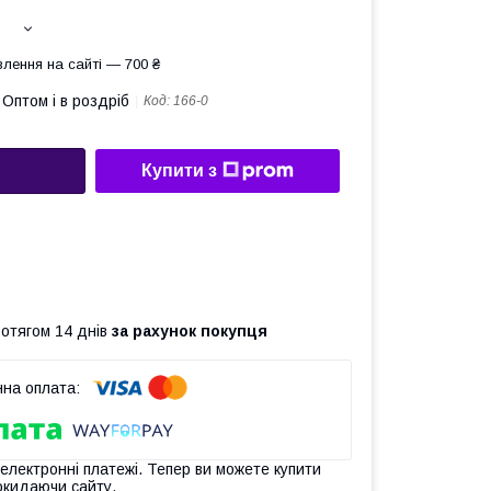
лення на сайті — 700 ₴
Оптом і в роздріб
Код:
166-0
Купити з
ротягом 14 днів
за рахунок покупця
 електронні платежі. Тепер ви можете купити
окидаючи сайту.