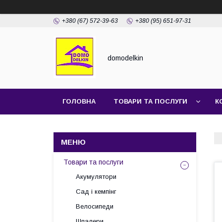
+380 (67) 572-39-63
+380 (95) 651-97-31
domodelkin
ГОЛОВНА
ТОВАРИ ТА ПОСЛУГИ
К
Товари та послуги
Акумулятори
Сад і кемпінг
Велосипеди
Шпалери