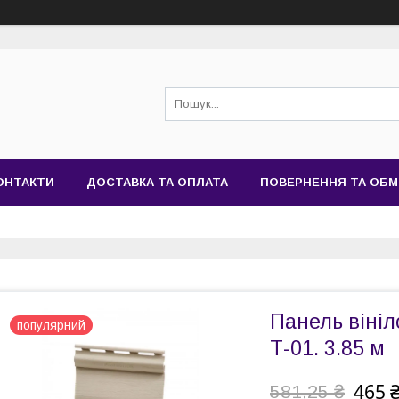
ОНТАКТИ
ДОСТАВКА ТА ОПЛАТА
ПОВЕРНЕННЯ ТА ОБМ
Панель вініл
популярний
Т-01. 3.85 м
465 
581,25 ₴