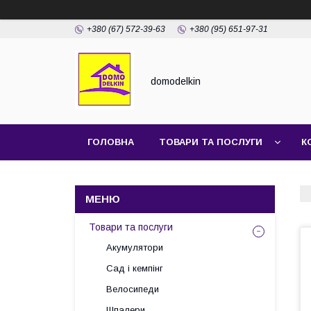
+380 (67) 572-39-63
+380 (95) 651-97-31
domodelkin
ГОЛОВНА
ТОВАРИ ТА ПОСЛУГИ
К
Товари та послуги
Акумулятори
Сад і кемпінг
Велосипеди
Шпалери