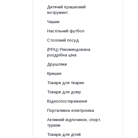
Дитячий іграшковий
інструмент
Чашки
Настільний футбол
Столовий посуд
(РРЦ) Рекомендована
роздрібна ціна
Друшляки
Кришки
Товари для тварин
Товари для дому
Відеоспостереження
Портативна електроніка
Активний відпочинок, спорт,
туризм
Товари для дітей