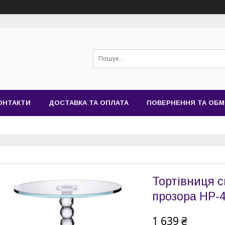
ОНТАКТИ
ДОСТАВКА ТА ОПЛАТА
ПОВЕРНЕННЯ ТА ОБМ
Тортівниця с
прозора HP-
1 639 ₴