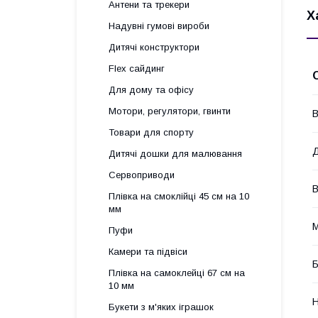
Антени та трекери
Х
Надувні гумові вироби
Дитячі конструктори
Flex сайдинг
Для дому та офісу
Мотори, регулятори, гвинти
В
Товари для спорту
Д
Дитячі дошки для малювання
Сервоприводи
В
Плівка на смоклійці 45 см на 10
мм
М
Пуфи
Камери та підвіси
Б
Плівка на самоклейці 67 см на
10 мм
Н
Букети з м'яких іграшок