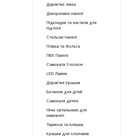
Дерев'яні ліжка
Декоративні панелі
Підкладки та настили для
підлоги
Стельові панелі
Плівка та Фольга
ПВХ Панелі
Самокати 3-колісні
LED Лампи
Дерев'яні іграшки
Біговели для дітей
Самокати дитячі
Нічні світильники для
немовлят
Термоси та пляшки
Іграшки для хлопчиків