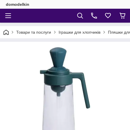
domodelkin
Товари та послуги
Іграшки для хлопчиків
Пляшки для