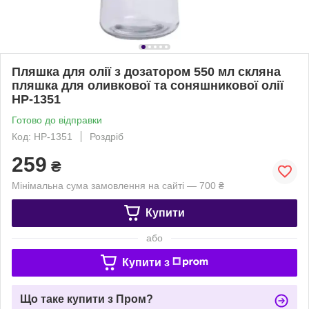
Пляшка для олії з дозатором 550 мл скляна
пляшка для оливкової та соняшникової олії
HP-1351
Готово до відправки
Код: HP-1351
Роздріб
259
₴
Мінімальна сума замовлення на сайті — 700 ₴
Купити
або
Купити з
Що таке купити з Пром?