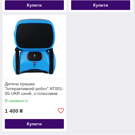
Купити
Купити
Дитяча іграшка
"Інтерактивний робот" AT001-
05-UKR синій, з голосовим
керуванням
В наявності
1 400
₴
Купити