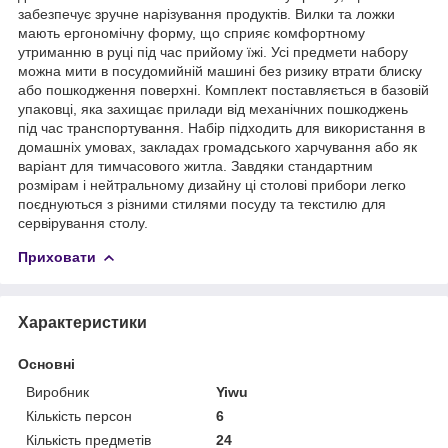
забезпечує зручне нарізування продуктів. Вилки та ложки
мають ергономічну форму, що сприяє комфортному
утриманню в руці під час прийому їжі. Усі предмети набору
можна мити в посудомийній машині без ризику втрати блиску
або пошкодження поверхні. Комплект поставляється в базовій
упаковці, яка захищає прилади від механічних пошкоджень
під час транспортування. Набір підходить для використання в
домашніх умовах, закладах громадського харчування або як
варіант для тимчасового житла. Завдяки стандартним
розмірам і нейтральному дизайну ці столові прибори легко
поєднуються з різними стилями посуду та текстилю для
сервірування столу.
Приховати
Характеристики
Основні
Виробник
Yiwu
Кількість персон
6
Кількість предметів
24