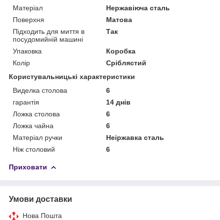
Матеріал
Нержавіюча сталь
Поверхня
Матова
Підходить для миття в
Так
посудомийній машині
Упаковка
Коробка
Колір
Сріблястий
Користувальницькі характеристики
Виделка столова
6
гарантія
14 днів
Ложка столова
6
Ложка чайна
6
Матеріал ручки
Неіржавка сталь
Ніж столовий
6
Приховати
Умови доставки
Нова Пошта