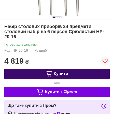
Набір столових приборів 24 предмети
столовий набір на 6 персон Сріблястий HP-
20-16
Готово до відправки
Код: HP-20-16
Роздріб
4 819
₴
Купити
або
Купити з
Що таке купити з Пром?
Замовлення під захистом