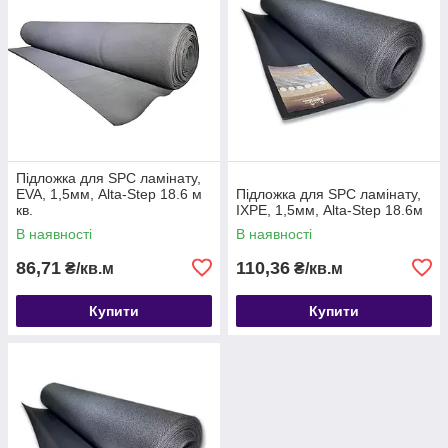
Підложка для SPC ламінату,
EVA, 1,5мм, Alta-Step 18.6 м
Підложка для SPC ламінату,
кв.
IXPE, 1,5мм, Alta-Step 18.6м
В наявності
В наявності
86,71
110,36
₴/кв.м
₴/кв.м
Купити
Купити