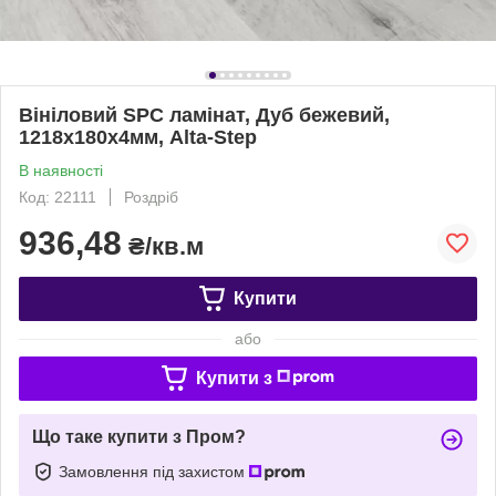
Вініловий SPC ламінат, Дуб бежевий,
1218х180х4мм, Alta-Step
В наявності
Код: 22111
Роздріб
936,48
₴/кв.м
Купити
або
Купити з
Що таке купити з Пром?
Замовлення під захистом