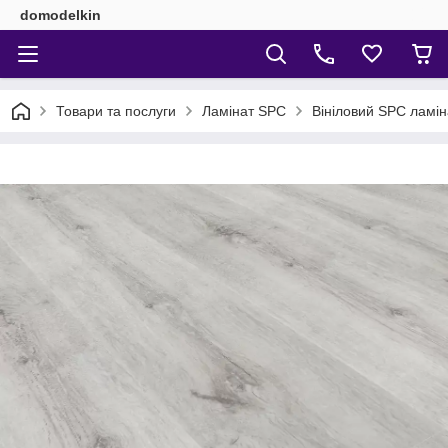
domodelkin
Товари та послуги
Ламінат SPC
Вініловий SPC ламін