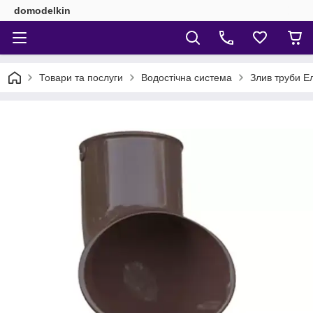
domodelkin
Товари та послуги
Водостічна система
Злив труби Е