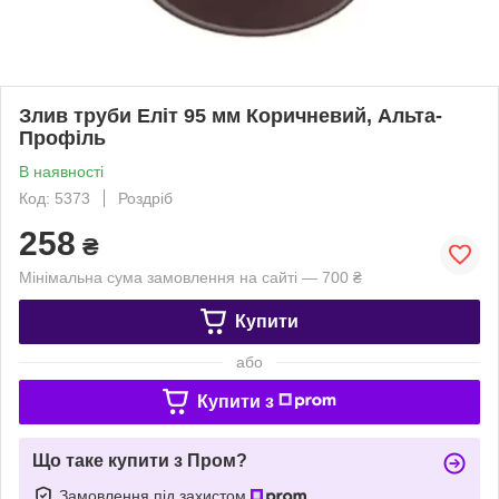
Злив труби Еліт 95 мм Коричневий, Альта-
Профіль
В наявності
Код: 5373
Роздріб
258
₴
Мінімальна сума замовлення на сайті — 700 ₴
Купити
або
Купити з
Що таке купити з Пром?
Замовлення під захистом