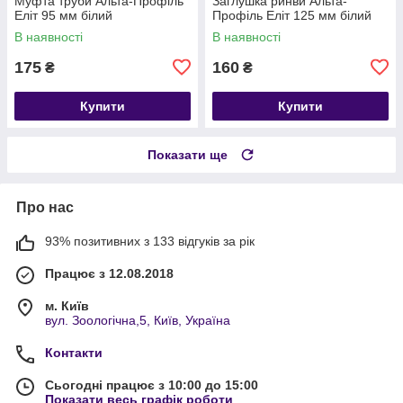
Муфта труби Альта-Профіль
Заглушка ринви Альта-
Еліт 95 мм білий
Профіль Еліт 125 мм білий
В наявності
В наявності
175
160
₴
₴
Купити
Купити
Показати ще
Про нас
93% позитивних з 133 відгуків за рік
Працює з 12.08.2018
м. Київ
вул. Зоологічна,5, Київ, Україна
Контакти
Сьогодні працює з 10:00 до 15:00
Показати весь графік роботи