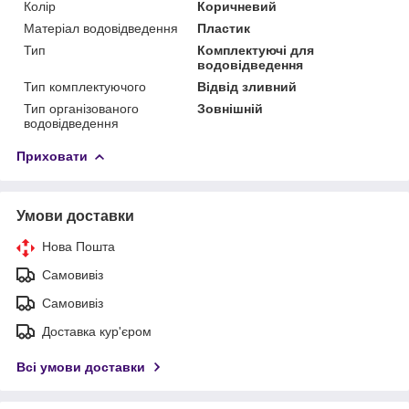
Колір
Коричневий
Матеріал водовідведення
Пластик
Тип
Комплектуючі для
водовідведення
Тип комплектуючого
Відвід зливний
Тип організованого
Зовнішній
водовідведення
Приховати
Умови доставки
Нова Пошта
Самовивіз
Самовивіз
Доставка кур'єром
Всі умови доставки