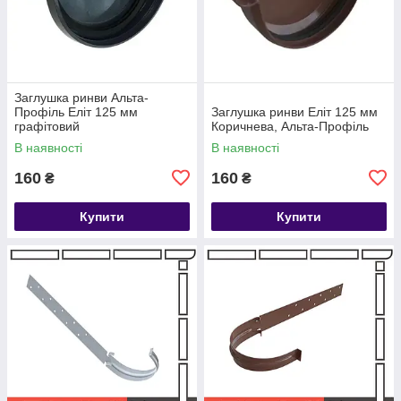
Заглушка ринви Альта-
Профіль Еліт 125 мм
Заглушка ринви Еліт 125 мм
графітовий
Коричнева, Альта-Профіль
В наявності
В наявності
160
160
₴
₴
Купити
Купити