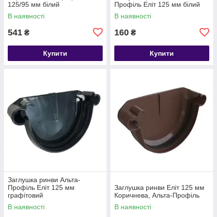
125/95 мм білий
Профіль Еліт 125 мм білий
В наявності
В наявності
541
160
₴
₴
Купити
Купити
Заглушка ринви Альта-
Профіль Еліт 125 мм
Заглушка ринви Еліт 125 мм
графітовий
Коричнева, Альта-Профіль
В наявності
В наявності