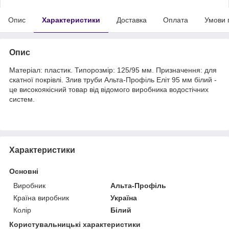
Опис
Характеристики
Доставка
Оплата
Умови 
Опис
Матеріал: пластик. Типорозмір: 125/95 мм. Призначення: для
скатної покрівлі. Злив труби Альта-Профіль Еліт 95 мм білий -
це високоякісний товар від відомого виробника водостічних
систем.
Характеристики
Основні
Виробник
Альта-Профіль
Країна виробник
Україна
Колір
Білий
Користувальницькі характеристики