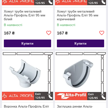
Хомут труби металевий
Хомут труби металевий
Альта-Профіль Еліт 95 мм
Альта-Профіль Еліт 95 мм
білий
коричневий
В наявності
В наявності
167
167
₴
₴
Купити
Купити
Воронка Альта-Профіль Еліт
Заглушка ринви Альта-