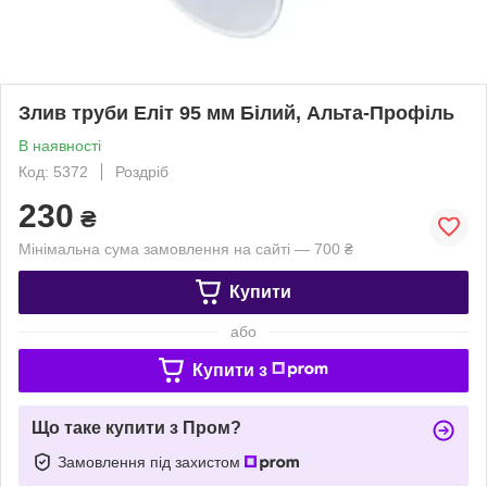
Злив труби Еліт 95 мм Білий, Альта-Профіль
В наявності
Код: 5372
Роздріб
230
₴
Мінімальна сума замовлення на сайті — 700 ₴
Купити
або
Купити з
Що таке купити з Пром?
Замовлення під захистом