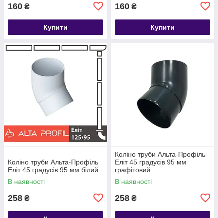
160
160
₴
₴
Купити
Купити
Коліно труби Альта-Профіль
Коліно труби Альта-Профіль
Еліт 45 градусів 95 мм
Еліт 45 градусів 95 мм білий
графітовий
В наявності
В наявності
258
258
₴
₴