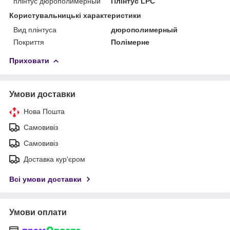
плінтус дюрополимерный
Плінтус LPC
Користувальницькі характеристики
Вид плінтуса
дюрополимерный
Покриття
Полімерне
Приховати
Умови доставки
Нова Пошта
Самовивіз
Самовивіз
Доставка кур'єром
Всі умови доставки
Умови оплати