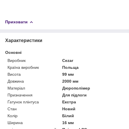
Приховати
Характеристики
Основні
Виробник
Cezar
Країна виробник
Польща
Висота
99 мм
Довжина
2000 мм
Матеріал
Дюрополімер
Призначення
Для підлоги
Ґатунок плінтуса
Екстра
Стан
Новий
Колір
Білий
Ширина
16 мм