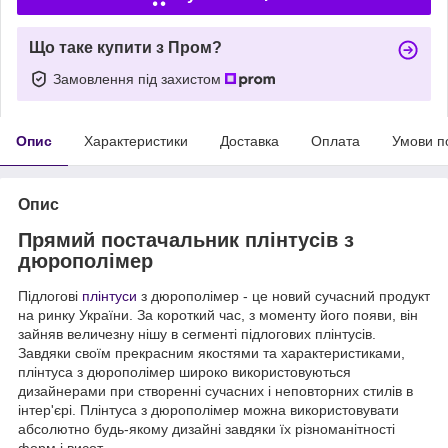
Що таке купити з Пром?
Замовлення під захистом
Опис
Характеристики
Доставка
Оплата
Умови п
Опис
Прямий постачальник плінтусів з
дюрополімер
Підлогові
плінтуси
з дюрополімер - це новий сучасний продукт
на ринку України. За короткий час, з моменту його появи, він
зайняв величезну нішу в сегменті підлогових плінтусів.
Завдяки своїм прекрасним якостями та характеристиками,
плінтуса з дюрополімер широко використовуються
дизайнерами при створенні сучасних і неповторних стилів в
інтер'єрі. Плінтуса з дюрополімер можна використовувати
абсолютно будь-якому дизайні завдяки їх різноманітності