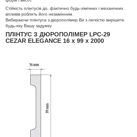
форм і висот.
Стійкість плінтусів до, фактично будь-хімічних і механічних
впливів роблять його незамінним.
Вибираючи плінтуса з дюрополімер Ви з легкістю вирішите
будь-яку Вашу задумку
ПЛІНТУС З ДЮРОПОЛІМЕР LPC-29
CEZAR ELEGANCE 16 х 99 х 2000