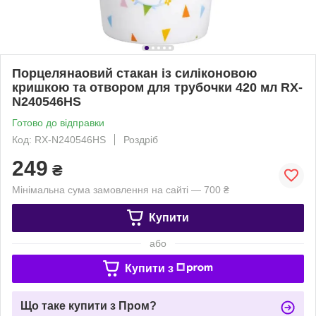
Порцелянаовий стакан із силіконовою
кришкою та отвором для трубочки 420 мл RX-
N240546HS
Готово до відправки
Код: RX-N240546HS
Роздріб
249
₴
Мінімальна сума замовлення на сайті — 700 ₴
Купити
або
Купити з
Що таке купити з Пром?