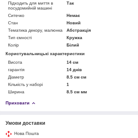
Підходить для миття в
Так
посудомийній машині
Ситечко
Немає
Стан
Новий
Тематика декору, малюнка
Абстракція
Тип ємності
Кружка
Колір
Білий
Користувальницькі характеристики
Висота
14 см
гарантія
14 днів
Діаметр
8.5 см см
Кількість у наборі
1
Ширина
8.5 см мм
Приховати
Умови доставки
Нова Пошта