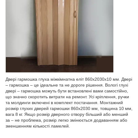
Двері гармошка глуха міжкімнатна еліт 860х2030х10 мм. Двері
– гармошка – це ідеальне та не дороге рішення. Вологі глухі
двері – гармошка можуть бути встановлені вами самостійно,
що значно скоротить витрати на ремонт. Усі кріплення, ручки
та молдинги включені в комплект постачання. Монтажний
розмір глухих дверей гармошки 860х2030 мм, товщина 10 мм,
вага 8 кг. Якщо розмір дверного отвору більший або менший
за – не проблема, розмір легко змінюється додаванням або
зменшенням кількості ламелей.