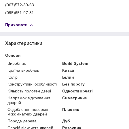
(067)572-39-63
(095)651-97-31
Приховати
Характеристики
Основні
Виробник
Build System
Країна виробник
Китай
Колір
Білий
Конструктивні особливості
Без порогу
Кількість полотен двері
Одностворчаті
Напрямок відкривання
Симетричне
дверей
Оздоблення поверхні
Пластик
міжкімнатних дверей
Порода дерева
Дуб
Спосіб відкриття дверей
Розсувна