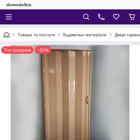
domodelkin
Товари та послуги
Будівельні матеріали
Двері гармо
Топ продажів
–20%