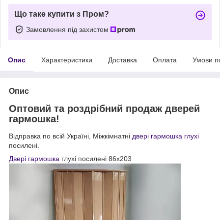
Що таке купити з Пром?
Замовлення під захистом
Опис
Характеристики
Доставка
Оплата
Умови п
Опис
Оптовий та роздрібний продаж дверей
гармошка!
Відправка по всій Україні, Міжкімнатні
двері гармошка глухі
посилені.
Двері гармошка
глухі посилені 86х203