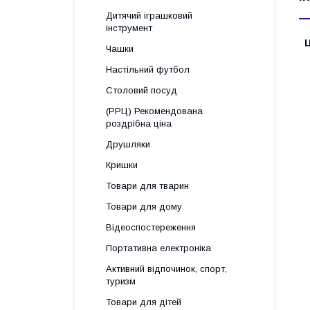
Дитячий іграшковий
інструмент
Ц
Чашки
Настільний футбол
Столовий посуд
(РРЦ) Рекомендована
роздрібна ціна
Друшляки
Кришки
Товари для тварин
Товари для дому
Відеоспостереження
Портативна електроніка
Активний відпочинок, спорт,
туризм
Товари для дітей