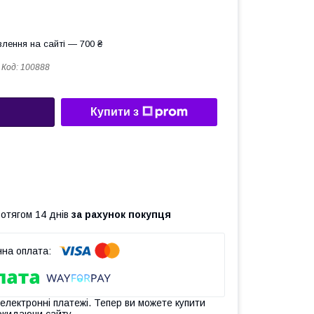
лення на сайті — 700 ₴
Код:
100888
Купити з
ротягом 14 днів
за рахунок покупця
 електронні платежі. Тепер ви можете купити
окидаючи сайту.