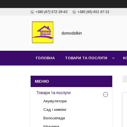
+380 (67) 572-39-63
+380 (95) 651-97-31
domodelkin
ГОЛОВНА
ТОВАРИ ТА ПОСЛУГИ
К
Товари та послуги
Акумулятори
Сад і кемпінг
Велосипеди
Шпалери