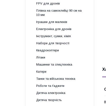
FPV для дронів
Плівка на самоклейці 90 см на
10 мм
Іграшки для малюків
Електроніка для дронів
Інструмент, сумки, хімія
Набори для творчості
Квадрокоптери
Літаки
Машинки та спецтехніка
Х
Катери
Танки та військова техніка
Роботи та ґаджети
Дитяча електроніка
Дитяча творчість
В