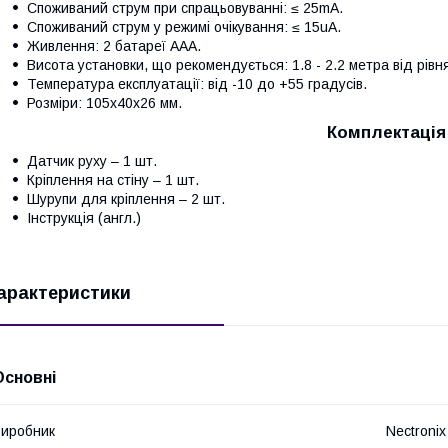
Споживаний струм при спрацьовуванні: ≤ 25mA.
Споживаний струм у режимі очікування: ≤ 15uA.
Живлення: 2 батареї ААА.
Висота установки, що рекомендується: 1.8 - 2.2 метра від рівня
Температура експлуатації: від -10 до +55 градусів.
Розміри: 105x40x26 мм.
Комплектація
Датчик руху – 1 шт.
Кріплення на стіну – 1 шт.
Шурупи для кріплення – 2 шт.
Інструкція (англ.)
арактеристики
Основні
иробник
Nectronix