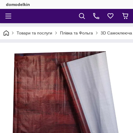
domodelkin
Товари та послуги
Плівка та Фольга
3D Самоклеюча п