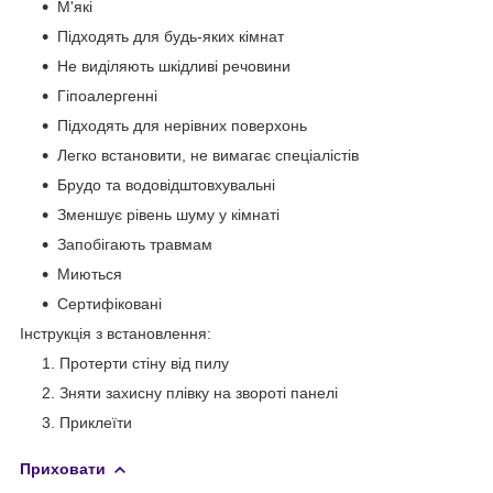
М'які
Підходять для будь-яких кімнат
Не виділяють шкідливі речовини
Гіпоалергенні
Підходять для нерівних поверхонь
Легко встановити, не вимагає спеціалістів
Брудо та водовідштовхувальні
Зменшує рівень шуму у кімнаті
Запобігають травмам
Миються
Сертифіковані
Інструкція з встановлення:
Протерти стіну від пилу
Зняти захисну плівку на звороті панелі
Приклеїти
Приховати