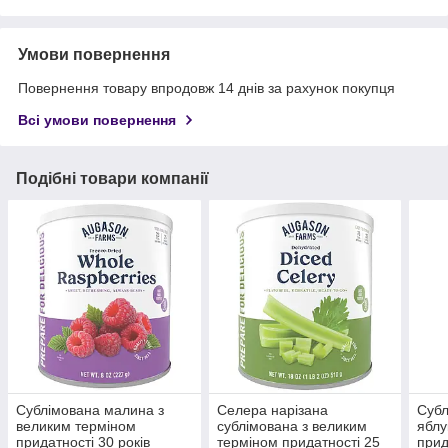
Умови повернення
Повернення товару впродовж 14 днів за рахунок покупця
Всі умови повернення
Подібні товари компанії
Сублімована малина з
Селера нарізана
Субл
великим терміном
сублімована з великим
яблу
придатності 30 років
терміном придатності 25
прид