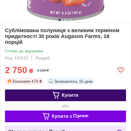
Сублімована полуниця з великим терміном
придатності 30 років Augason Farms, 18
порцій
Готово до відправки
Код: 101120
Роздріб
2 750
₴
3 220 ₴
Економія
470 ₴
Залишилось
15 днів
Купити
або
Купити з