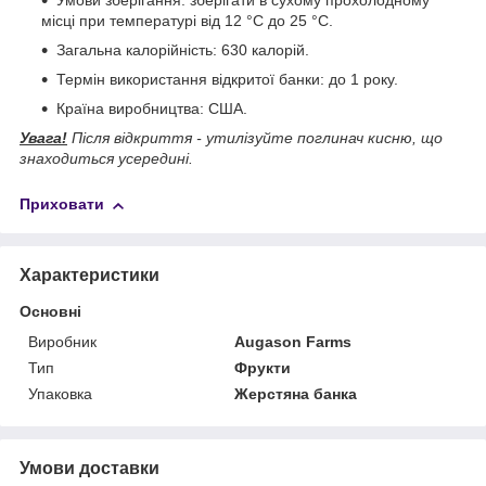
Умови зберігання: зберігати в сухому прохолодному
місці при температурі від 12 °C до 25 °C.
Загальна калорійність: 630 калорій.
Термін використання відкритої банки: до 1 року.
Країна виробництва: США.
Увага!
Після відкриття - утилізуйте поглинач кисню, що
знаходиться усередині.
Приховати
Характеристики
Основні
Виробник
Augason Farms
Тип
Фрукти
Упаковка
Жерстяна банка
Умови доставки