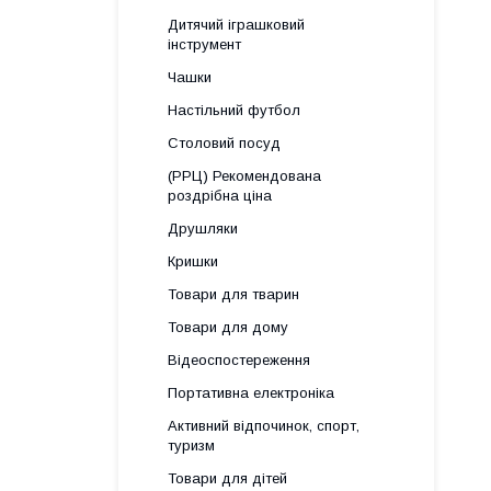
Дитячий іграшковий
інструмент
Чашки
Настільний футбол
Столовий посуд
(РРЦ) Рекомендована
роздрібна ціна
Друшляки
Кришки
Товари для тварин
Товари для дому
Відеоспостереження
Портативна електроніка
Активний відпочинок, спорт,
туризм
Товари для дітей