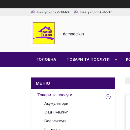
+380 (67) 572-39-63
+380 (95) 651-97-31
domodelkin
ГОЛОВНА
ТОВАРИ ТА ПОСЛУГИ
К
Товари та послуги
Акумулятори
Сад і кемпінг
Велосипеди
Шпалери