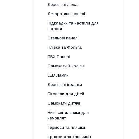
Дерев'яні ліжка
Декоративні панелі
Підкладки та настили для
підлоги
Стельові панелі
Плівка та Фольга
ПВХ Панелі
Самокати 3-колісні
LED Лампи
Дерев'яні іграшки
Біговели для дітей
Самокати дитячі
Нічні світильники для
немовлят
Термоси та пляшки
Іграшки для хлопчиків