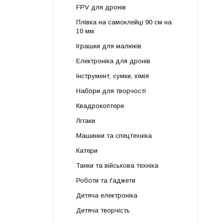
FPV для дронів
Плівка на самоклейці 90 см на
10 мм
Іграшки для малюків
Електроніка для дронів
Інструмент, сумки, хімія
Набори для творчості
Квадрокоптери
Літаки
Машинки та спецтехніка
Катери
Танки та військова техніка
Роботи та ґаджети
Дитяча електроніка
Дитяча творчість