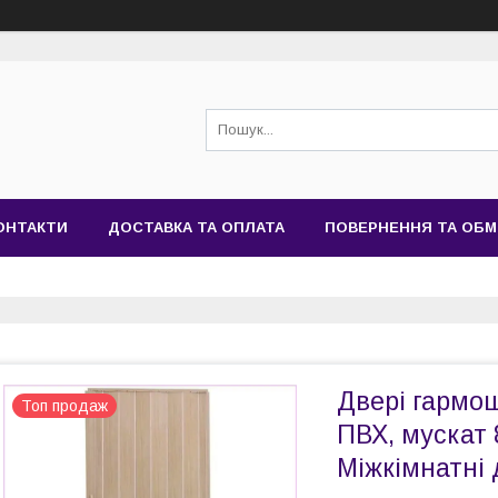
ОНТАКТИ
ДОСТАВКА ТА ОПЛАТА
ПОВЕРНЕННЯ ТА ОБМ
Двері гармош
Топ продаж
ПВХ, мускат 
Міжкімнатні 