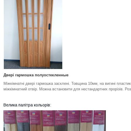
Двері гармошка полуостекленные
Міжкімнатні двері гармошка засклені. Товщина 10мм, на вигині пластик
міжкімнатний отвір. Можна встановити для нестандартних прорізів. Ро
Велика палітра кольорів: