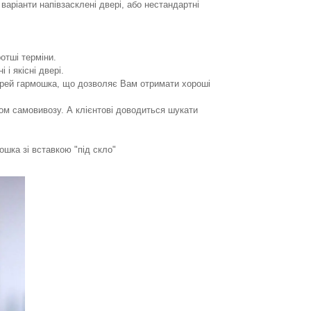
варіанти напівзасклені двері, або нестандартні
ротші терміни.
 і якісні двері.
ерей гармошка, що дозволяє Вам отримати хороші
пом самовивозу. А клієнтові доводиться шукати
ошка зі вставкою "під скло"