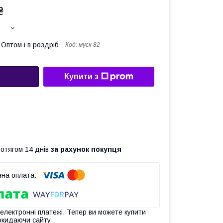
₴
Оптом і в роздріб
Код:
муск 82
Купити з
ротягом 14 днів
за рахунок покупця
 електронні платежі. Тепер ви можете купити
окидаючи сайту.