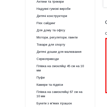
Антени та трекери
Надувні гумові вироби
Дитячі конструктори
Flex сайдинг
Для дому та офісу
О
Мотори, регулятори, гвинти
Товари для спорту
Дитячі дошки для малювання
Сервоприводи
Плівка на смоклійці 45 см на 10
мм
Пуфи
Камери та підвіси
Плівка на самоклейці 67 см на
10 мм
Букети з м'яких іграшок