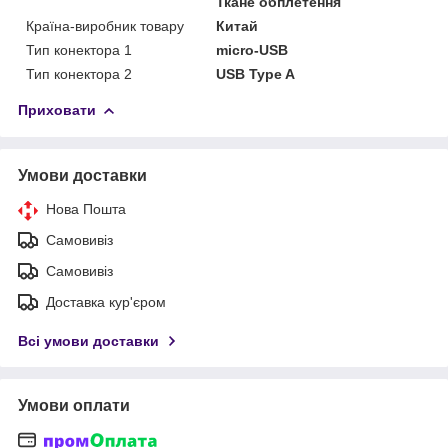
Ткане обплетення
Країна-виробник товару
Китай
Тип конектора 1
micro-USB
Тип конектора 2
USB Type A
Приховати
Умови доставки
Нова Пошта
Самовивіз
Самовивіз
Доставка кур'єром
Всі умови доставки
Умови оплати