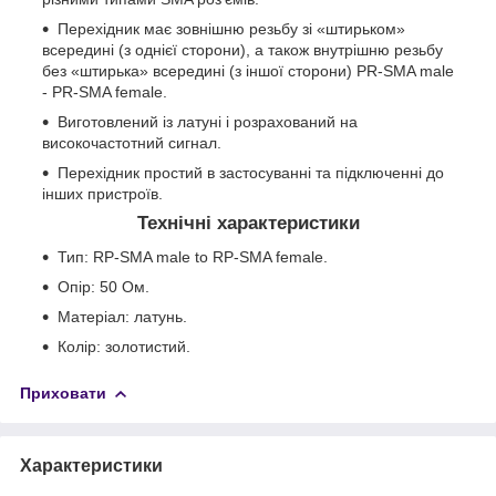
Перехідник має зовнішню резьбу зі «штирьком»
всередині (з однієї сторони), а також внутрішню резьбу
без «штирька» всередині (з іншої сторони) PR-SMA male
- PR-SMA female.
Виготовлений із латуні і розрахований на
високочастотний сигнал.
Перехідник простий в застосуванні та підключенні до
інших пристроїв.
Технічні характеристики
Тип: RP-SMA male to RP-SMA female.
Опір: 50 Ом.
Матеріал: латунь.
Колір: золотистий.
Приховати
Характеристики