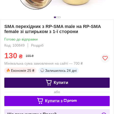
SMA перехідник з RP-SMA male на RP-SMA
female зі штирьком з 1-ї сторони
Готово до відправки
Код: 100849
Роздріб
130
₴
155 ₴
Мінімальна сума замовлення на сайті — 700 ₴
Економія
25 ₴
Залишилось
24 дні
Купити
або
Купити з