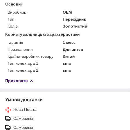
Основні
Виробник
OEM
Тип
Перехідник
Колір
Золотистий
Користувальницькі характеристики
гарантія
1 мес.
Призначення
Для антен
Країна-виробник товару
Китай
Тип конектора 1
sma
Тип конектора 2
sma
Приховати
Умови доставки
Нова Пошта
Самовивіз
Самовивіз