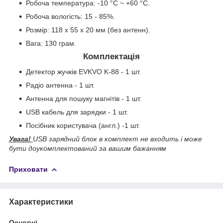
Робоча температура: -10 °C ~ +60 °C.
Робоча вологість: 15 - 85%.
Розмір: 118 х 55 х 20 мм (без антенн).
Вага: 130 грам.
Комплектація
Детектор жучків EVKVO K-88 - 1 шт.
Радіо антенна - 1 шт.
Антенна для пошуку магнітів - 1 шт.
USB кабель для зарядки - 1 шт.
Посібник користувача (англ.) -1 шт.
Увага!
USB зарядний блок в комплект не входить і може
бути доукомплектований за вашим бажанням
Приховати
Характеристики
Основні