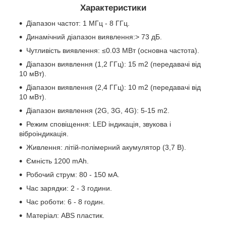
Характеристики
Діапазон частот: 1 МГц - 8 ГГц.
Динамічний діапазон виявлення:> 73 дБ.
Чутливість виявлення: ≤0.03 МВт (основна частота).
Діапазон виявлення (1,2 ГГц): 15 m2 (передавачі від
10 мВт).
Діапазон виявлення (2,4 ГГц): 10 m2 (передавачі від
10 мВт).
Діапазон виявлення (2G, 3G, 4G): 5-15 m2.
Режим сповіщення: LED індикація, звукова і
віброіндикація.
Живлення: літій-полімерний акумулятор (3,7 В).
Ємність 1200 mAh.
Робочий струм: 80 - 150 мА.
Час зарядки: 2 - 3 години.
Час роботи: 6 - 8 годин.
Матеріал: ABS пластик.