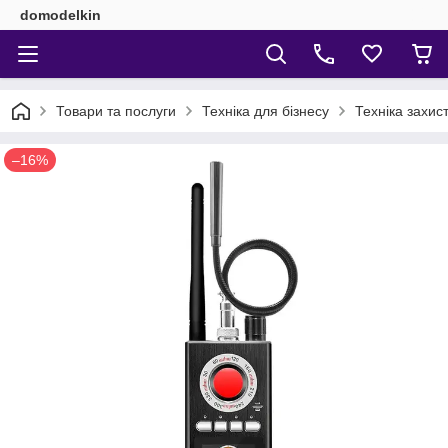
domodelkin
Товари та послуги
Техніка для бізнесу
Техніка захис
–16%