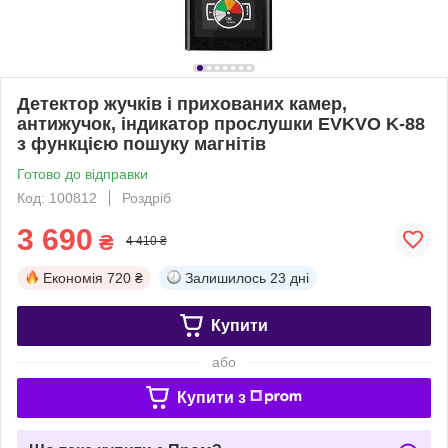
Детектор жучків і прихованих камер,
антижучок, індикатор прослушки EVKVO K-88
з функцією пошуку магнітів
Готово до відправки
Код: 100812
Роздріб
3 690
₴
4 410 ₴
Економія
720 ₴
Залишилось
23 дні
Купити
або
Купити з