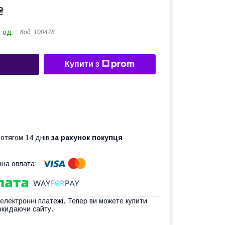
₴
 од.
Код:
100478
Купити з
ротягом 14 днів
за рахунок покупця
 електронні платежі. Тепер ви можете купити
окидаючи сайту.