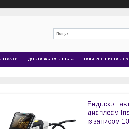
ОНТАКТИ
ДОСТАВКА ТА ОПЛАТА
ПОВЕРНЕННЯ ТА ОБМ
Ендоскоп авт
дисплеєм In
із записом 1