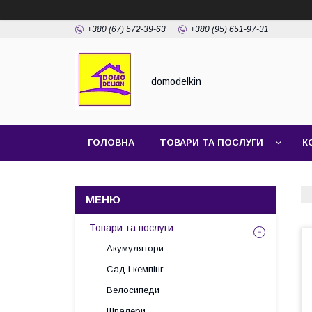
+380 (67) 572-39-63
+380 (95) 651-97-31
domodelkin
ГОЛОВНА
ТОВАРИ ТА ПОСЛУГИ
К
Товари та послуги
Акумулятори
Сад і кемпінг
Велосипеди
Шпалери