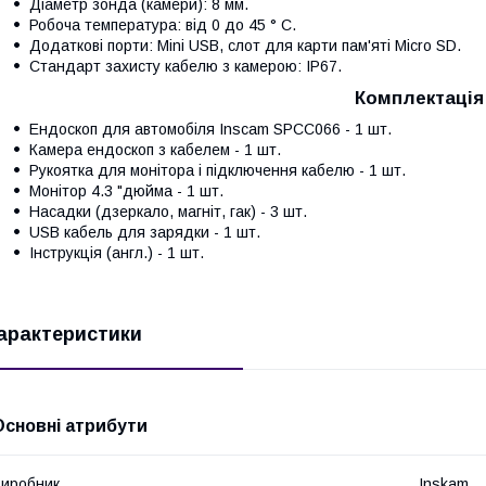
Діаметр зонда (камери): 8 мм.
Робоча температура: від 0 до 45 ° С.
Додаткові порти: Mini USB, слот для карти пам'яті Micro SD.
Стандарт захисту кабелю з камерою: IP67.
Комплектація
Ендоскоп для автомобіля Inscam SPCC066 - 1 шт.
Камера ендоскоп з кабелем - 1 шт.
Рукоятка для монітора і підключення кабелю - 1 шт.
Монітор 4.3 "дюйма - 1 шт.
Насадки (дзеркало, магніт, гак) - 3 шт.
USB кабель для зарядки - 1 шт.
Інструкція (англ.) - 1 шт.
арактеристики
Основні атрибути
иробник
Inskam