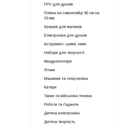
FPV для дронів
Плівка на самоклейці 90 см на
10 мм
Іграшки для малюків
Електроніка для дронів
Інструмент, сумки, хімія
Набори для творчості
Квадрокоптери
Літаки
Машинки та спецтехніка
Катери
Танки та військова техніка
Роботи та ґаджети
Дитяча електроніка
Дитяча творчість