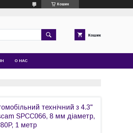
Кошик
Кошик
ІН
О НАС
омобільний технічний з 4.3"
scam SPCC066, 8 мм діаметр,
080P, 1 метр