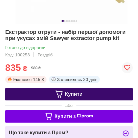
Екстрактор отрути - набір першої допомоги
при укусах змій Sawyer extractor pump kit
Готово до відправки
Код: 100253
Роздріб
835
₴
980 ₴
Економія
145 ₴
Залишилось
30 днів
Купити
або
Купити з
Що таке купити з Пром?