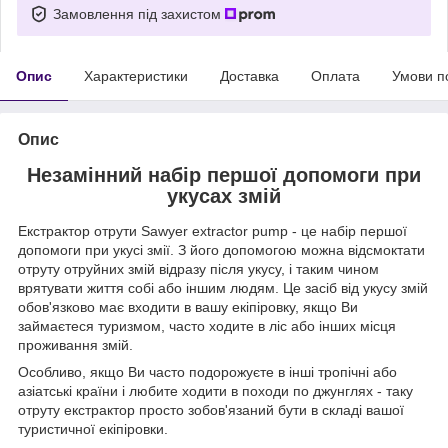
Замовлення під захистом
Опис
Характеристики
Доставка
Оплата
Умови п
Опис
Незамінний набір першої допомоги при
укусах змій
Екстрактор отрути Sawyer extractor pump - це набір першої
допомоги при укусі змії. З його допомогою можна відсмоктати
отруту отруйних змій відразу після укусу, і таким чином
врятувати життя собі або іншим людям. Це засіб від укусу змій
обов'язково має входити в вашу екіпіровку, якщо Ви
займаєтеся туризмом, часто ходите в ліс або інших місця
проживання змій.
Особливо, якщо Ви часто подорожуєте в інші тропічні або
азіатські країни і любите ходити в походи по джунглях - таку
отруту екстрактор просто зобов'язаний бути в складі вашої
туристичної екіпіровки.