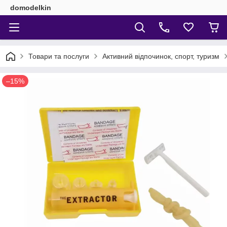
domodelkin
Товари та послуги
Активний відпочинок, спорт, туризм
–15%