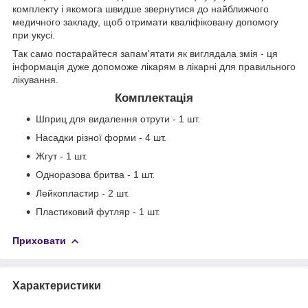
комплекту і якомога швидше звернутися до найближчого
медичного закладу, щоб отримати кваліфіковану допомогу
при укусі.
Так само постарайтеся запам'ятати як виглядала змія - ця
інформація дуже допоможе лікарям в лікарні для правильного
лікування.
Комплектація
Шприц для видалення отрути - 1 шт.
Насадки різної форми - 4 шт.
Жгут - 1 шт.
Одноразова бритва - 1 шт.
Лейкопластир - 2 шт.
Пластиковий футляр - 1 шт.
Приховати
Характеристики