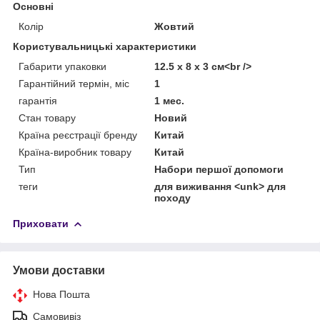
Основні
Колір
Жовтий
Користувальницькі характеристики
Габарити упаковки
12.5 x 8 x 3 см<br />
Гарантійний термін, міс
1
гарантія
1 мес.
Стан товару
Новий
Країна реєстрації бренду
Китай
Країна-виробник товару
Китай
Тип
Набори першої допомоги
теги
для виживання <unk> для
походу
Приховати
Умови доставки
Нова Пошта
Самовивіз