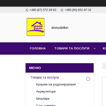
+380 (67) 572-39-63
+380 (95) 651-97-31
domodelkin
ГОЛОВНА
ТОВАРИ ТА ПОСЛУГИ
К
Товари та послуги
Іграшки на радіокеруванні
Акумулятори
Шпалери
Сад і кемпінг