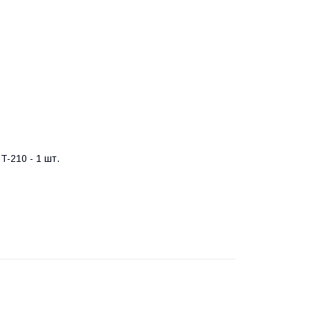
T-210 - 1 шт.