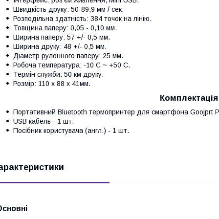
Швидкість друку: 50-89,9 мм / сек.
Розподільна здатність: 384 точок на лінію.
Товщина паперу: 0,05 - 0,10 мм.
Ширина паперу: 57 +/- 0,5 мм.
Ширина друку: 48 +/- 0,5 мм.
Діаметр рулонного паперу: 25 мм.
Робоча температура: -10 С ~ +50 С.
Термін служби: 50 км друку.
Розмір: 110 х 88 х 41мм.
Комплектація
Портативний Bluetooth термопринтер для смартфона Goojprt P
USB кабель - 1 шт.
Посібник користувача (англ.) - 1 шт.
арактеристики
Основні