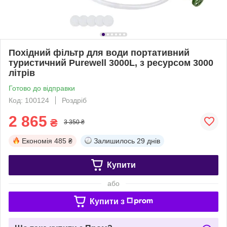
Похідний фільтр для води портативний
туристичний Purewell 3000L, з ресурсом 3000
літрів
Готово до відправки
Код: 100124
Роздріб
2 865
₴
3 350 ₴
Економія
485 ₴
Залишилось
29 днів
Купити
або
Купити з