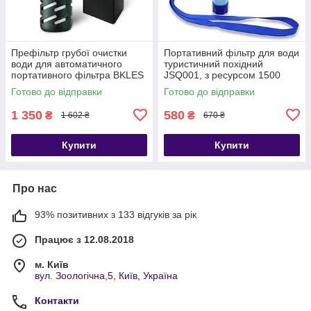
Префільтр грубої очистки
Портативний фільтр для води
води для автоматичного
туристичний похідний
портативного фільтра BKLES
JSQ001, з ресурсом 1500
BK-2000
літрів
Готово до відправки
Готово до відправки
1 350
580
₴
₴
1 602 ₴
670 ₴
Купити
Купити
Про нас
93% позитивних з 133 відгуків за рік
Працює з 12.08.2018
м. Київ
вул. Зоологічна,5, Київ, Україна
Контакти